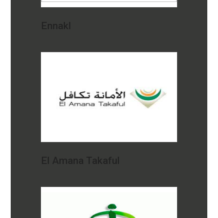
Ennakl
El Amana Takaful