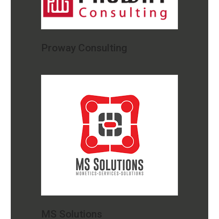
Proway Consulting
MS Solutions