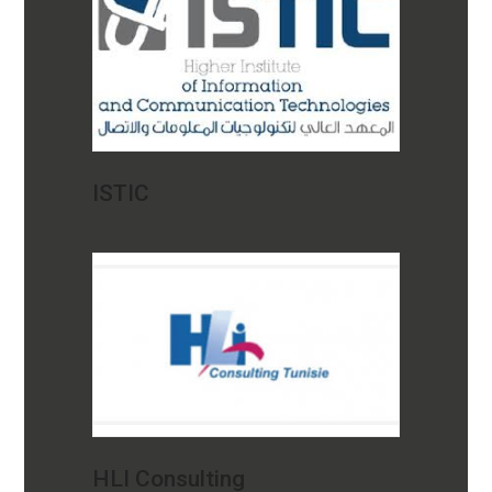
ISTIC
HLI Consulting