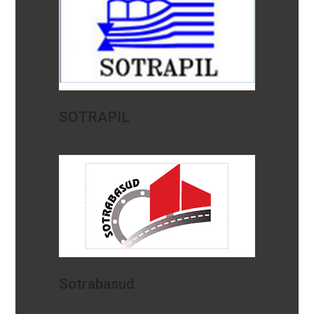
SOTRAPIL
Sotrabasud