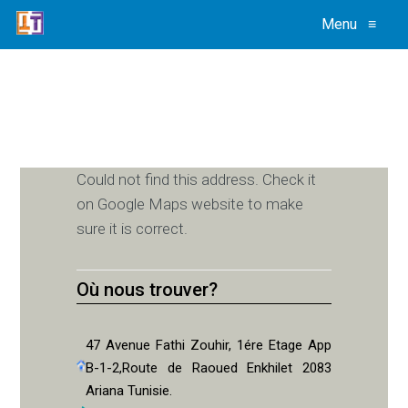
Menu
≡
Could not find this address. Check it
on Google Maps website to make
sure it is correct.
Où nous trouver?
47 Avenue Fathi Zouhir, 1ére Etage App
B-1-2,Route de Raoued Enkhilet 2083
Ariana Tunisie.