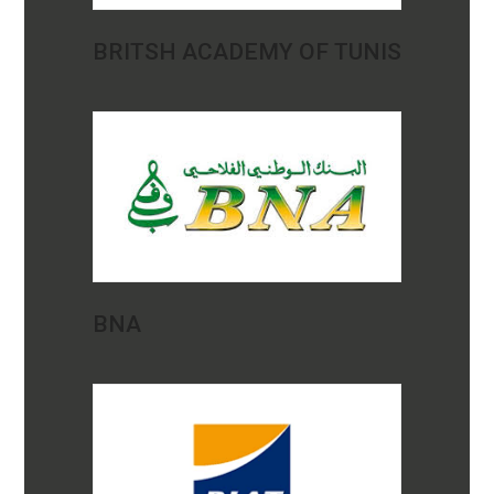
BRITSH ACADEMY OF TUNIS
BNA