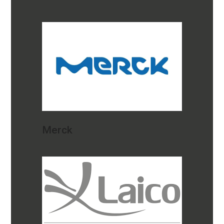
Merck