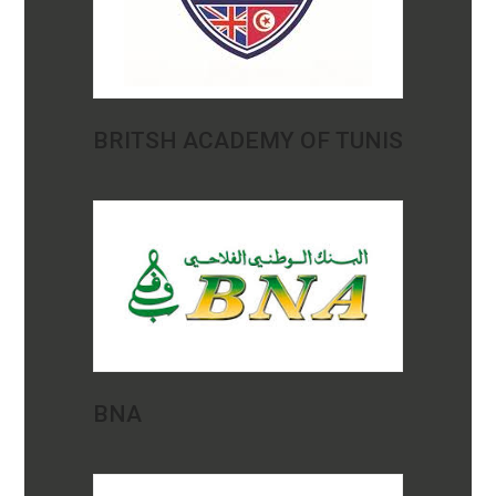
BRITSH ACADEMY OF TUNIS
BNA