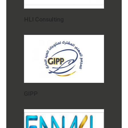
HLI Consulting
GIPP