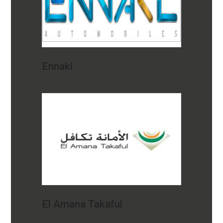
Ennakl
El Amana Takaful