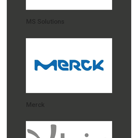
MS Solutions
Merck