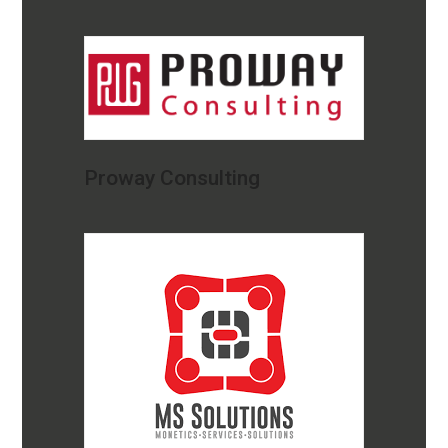
Proway Consulting