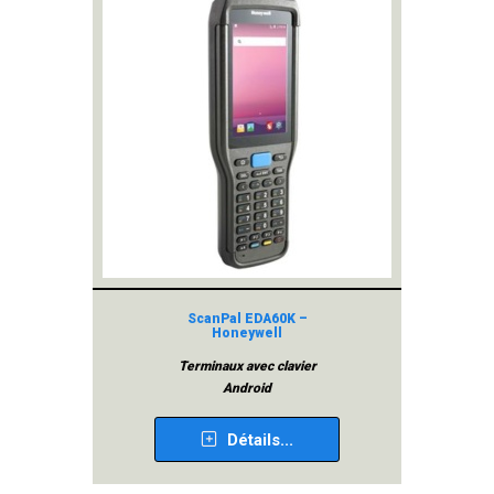
ScanPal EDA60K –
Honeywell
Terminaux avec clavier
Android
Détails...