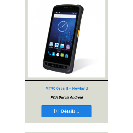
MT90 Orca II – Newland
PDA Durcis Android
Détails...