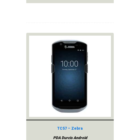
TC57 – Zebra
PDA Durcis Android