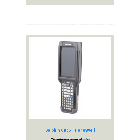
Dolphin CK65 – Honeywell
Terminaux avec clavier