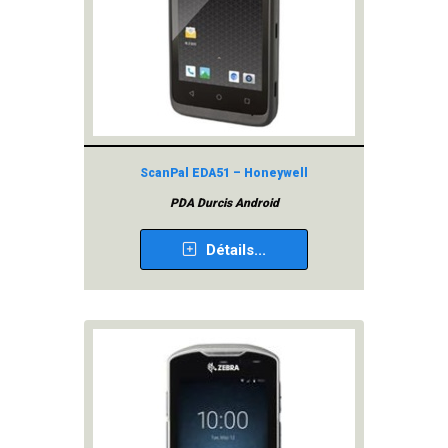
ScanPal EDA51 – Honeywell
PDA Durcis Android
Détails...