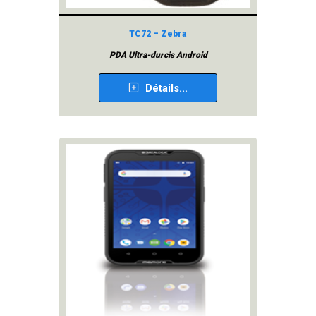
TC72 – Zebra
PDA Ultra-durcis Android
Détails...