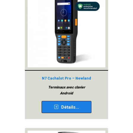
N7 Cachalot Pro – Newland
Terminaux avec clavier
Android
Détails...