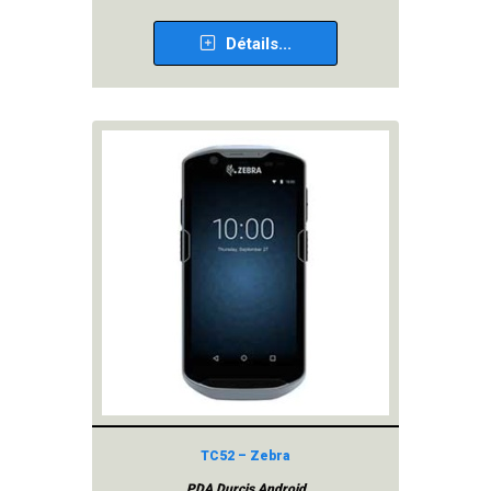
Détails...
TC52 – Zebra
PDA Durcis Android