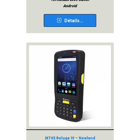
Android
Détails...
MT65 Beluga IV – Newland