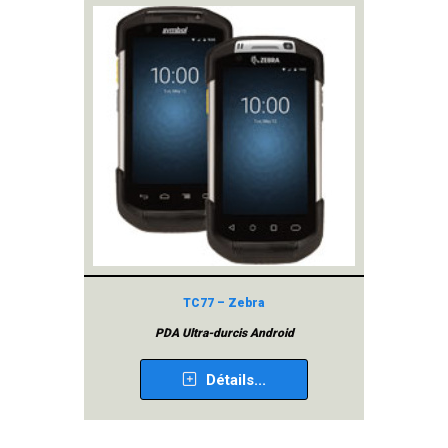
TC77 – Zebra
PDA Ultra-durcis Android
Détails...