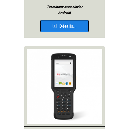
Terminaux avec clavier
Android
Détails...