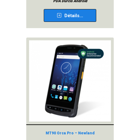
PDA Durcis Android
Détails...
MT90 Orca Pro – Newland