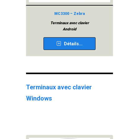
MC3300 – Zebra
Terminaux avec clavier
Android
Détails...
Terminaux avec clavier
All
Windows
Terminau
ave
clavie
Window