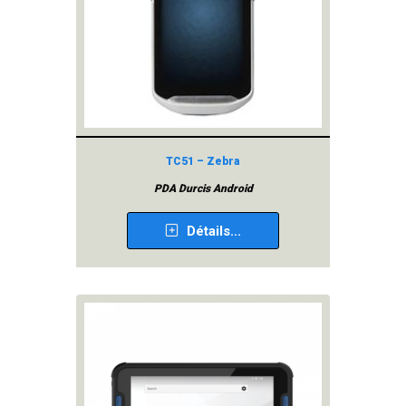
TC51 – Zebra
PDA Durcis Android
Détails...