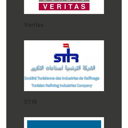
Veritas
STIR