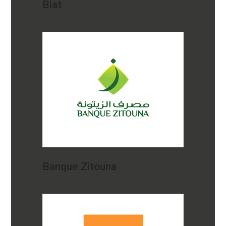
Biat
Banque Zitouna