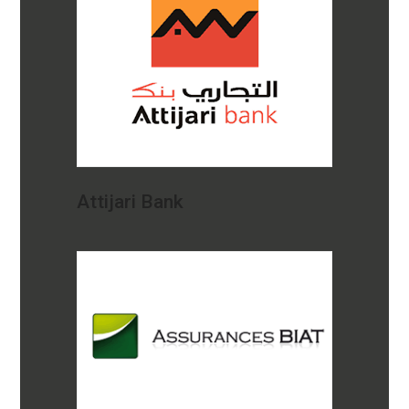
Attijari Bank