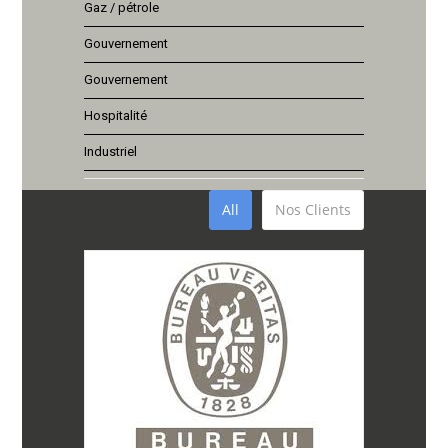
Gaz / pétrole
Gouvernement
Gouvernement
Hospitalité
Industriel
All
Nos Clients