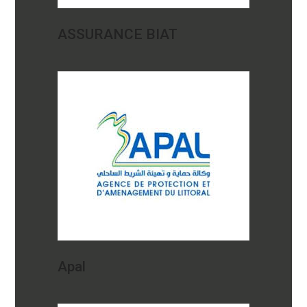
ASSURANCE BIAT
Apal