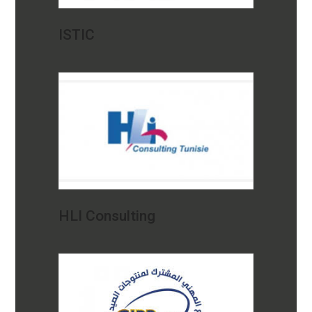
ISTIC
HLI Consulting