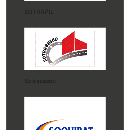
SOTRAPIL
Sotrabasud