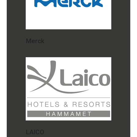
Merck
LAICO