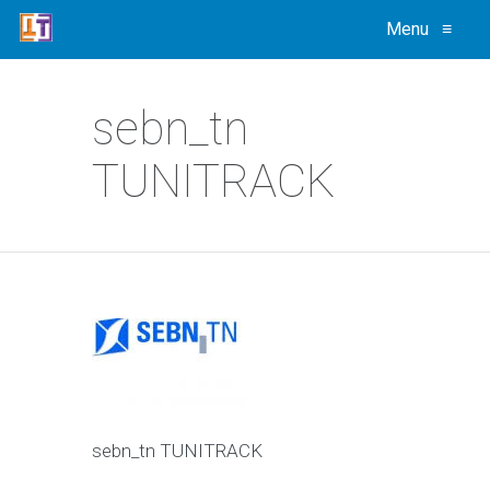
Menu
≡
sebn_tn
TUNITRACK
sebn_tn TUNITRACK