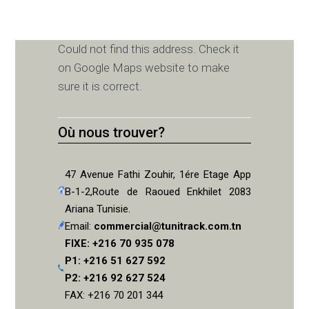
Could not find this address. Check it
on Google Maps website to make
sure it is correct.
Où nous trouver?
47 Avenue Fathi Zouhir, 1ére Etage App
B-1-2,Route de Raoued Enkhilet 2083
Ariana Tunisie.
Email:
commercial@tunitrack.com.tn
FIXE: +216 70 935 078
P1: +216 51 627 592
P2: +216 92 627 524
FAX: +216 70 201 344