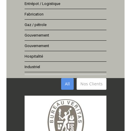
Entrépot / Logistique
Fabrication
Gaz / pétrole
Gouvernement
Gouvernement
Hospitalité
Industriel
All
Nos Clients