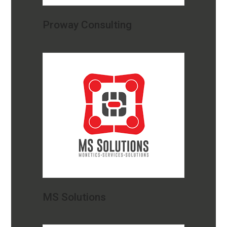
Proway Consulting
MS Solutions