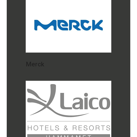
Merck