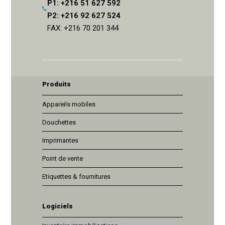
P1: +216 51 627 592
P2: +216 92 627 524
FAX: +216 70 201 344
Produits
Appareils mobiles
Douchettes
Imprimantes
Point de vente
Etiquettes & fournitures
Logiciels