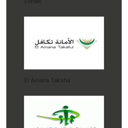
Ennakl
El Amana Takaful