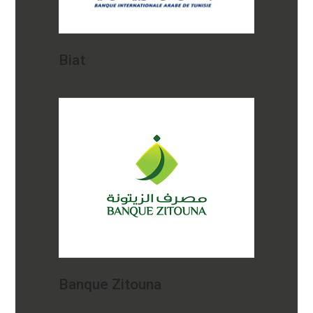
Biat
Banque Zitouna