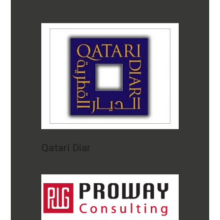
Qatari Diar