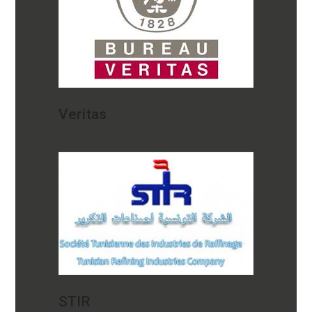
Veritas
STIR