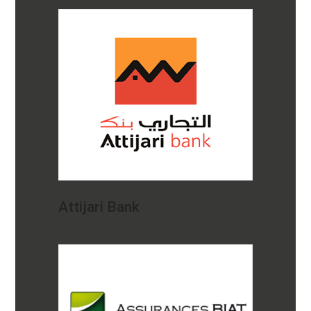
Attijari Bank