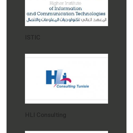
ISTIC
HLI Consulting