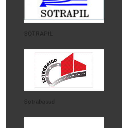
SOTRAPIL
Sotrabasud