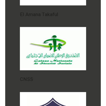
El Amana Takaful
CNSS