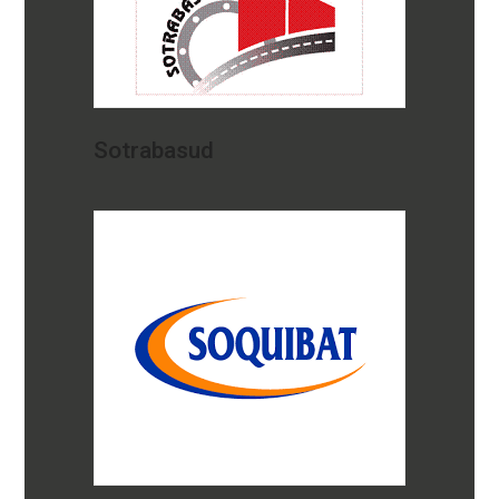
Sotrabasud