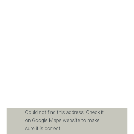
Could not find this address. Check it
on Google Maps website to make
sure it is correct.