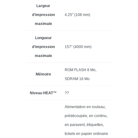
Largeur
d'impression
4.25″ (108 mm)
maximale
Longueur
d'impression
157″ (4000 mm)
maximale
ROM FLASH 8 Mo,
Mémoire
SDRAM 16 Mo
Niveau HEAT™
??
Alimentation en rouleau,
prédécoupée, en continu,
en paravent, étiquettes,
tickets en papier ordinaire