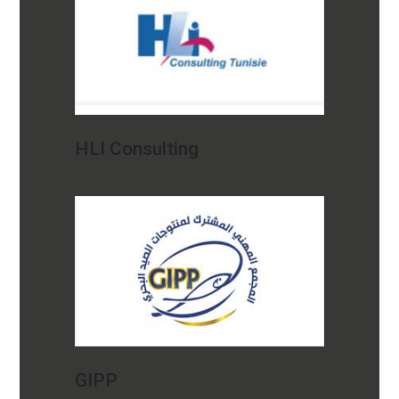
HLI Consulting
GIPP