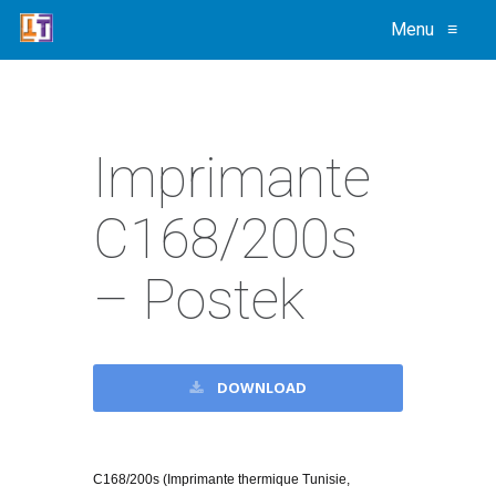
Menu
≡
Imprimante
C168/200s
– Postek
DOWNLOAD
C168/200s
(Imprimante thermique Tunisie,