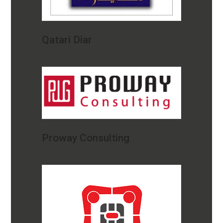
Qatari Diar
Proway Consulting