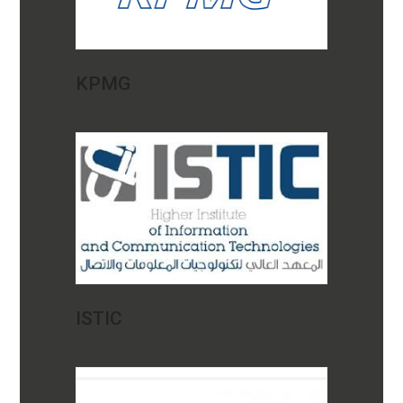
KPMG
ISTIC