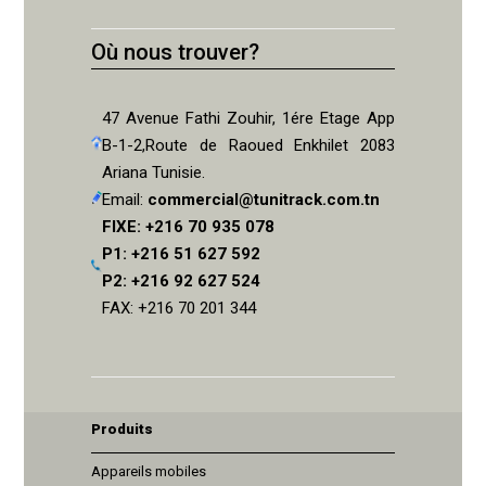
Où nous trouver?
47 Avenue Fathi Zouhir, 1ére Etage App
B-1-2,Route de Raoued Enkhilet 2083
Ariana Tunisie.
Email:
commercial@tunitrack.com.tn
FIXE: +216 70 935 078
P1: +216 51 627 592
P2: +216 92 627 524
FAX: +216 70 201 344
Produits
Appareils mobiles