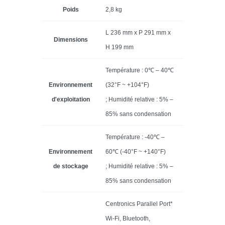
Poids
2,8 kg
L 236 mm x P 291 mm x
Dimensions
H 199 mm
Température : 0℃ – 40℃
Environnement
(32°F ~ +104°F)
d'exploitation
; Humidité relative : 5% –
85% sans condensation
Température : -40℃ –
Environnement
60℃ (-40°F ~ +140°F)
de stockage
; Humidité relative : 5% –
85% sans condensation
Centronics Parallel Port*
Wi-Fi, Bluetooth,