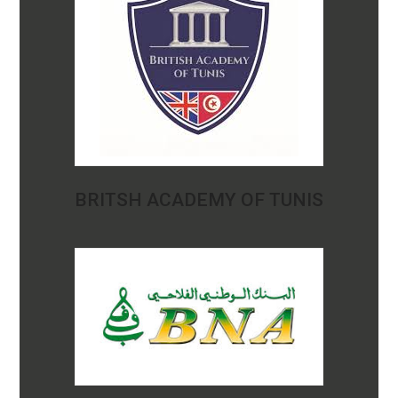
BRITSH ACADEMY OF TUNIS