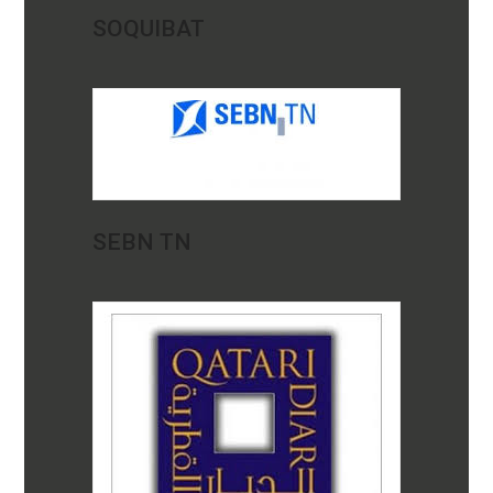
SOQUIBAT
SEBN TN