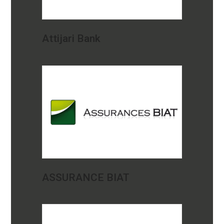
Attijari Bank
ASSURANCE BIAT