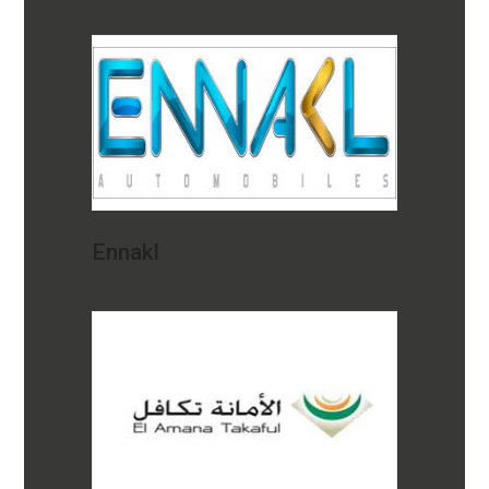
Ennakl