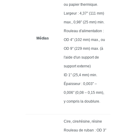
ou papier thermique.
Largeur : 4,37″ (111 mm)
max., 0,98″ (25 mm) min.
Rouleau d'alimentation :
Médias
OD 4″ (102 mm) max., ou
OD 9″ (229 mm) max. (à
l'aide d'un support de
support externe)
ID 1″ (25,4 mm) min.
Épaisseur : 0,003″ –
0,006″ (0,08 – 0,15 mm),
y compris la doublure.
Cire, cire/résine, résine
Rouleau de ruban : OD 3″