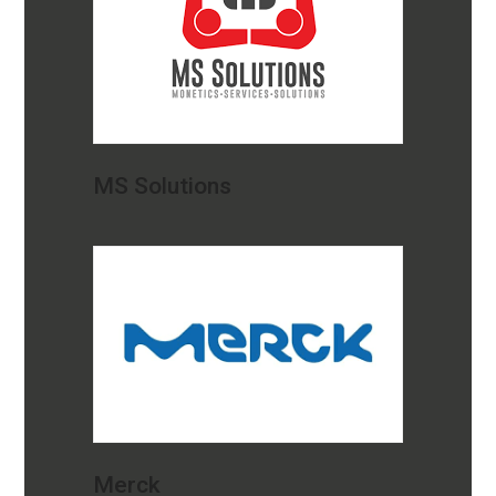
MS Solutions
Merck