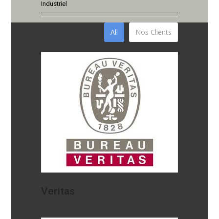
Industriel
All
Nos Clients
Veritas