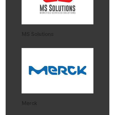
MS Solutions
Merck