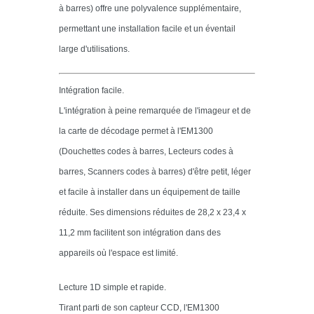
à barres) offre une polyvalence supplémentaire,
permettant une installation facile et un éventail
large d'utilisations.
Intégration facile.
L'intégration à peine remarquée de l'imageur et de
la carte de décodage permet à l'EM1300
(Douchettes codes à barres, Lecteurs codes à
barres, Scanners codes à barres) d'être petit, léger
et facile à installer dans un équipement de taille
réduite. Ses dimensions réduites de 28,2 x 23,4 x
11,2 mm facilitent son intégration dans des
appareils où l'espace est limité.
Lecture 1D simple et rapide.
Tirant parti de son capteur CCD, l'EM1300