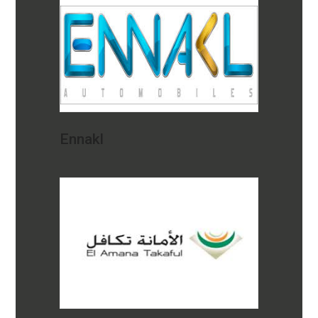
Ennakl