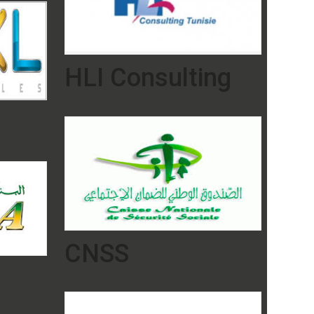
HLI Consulting
CNSS