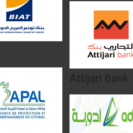
Attijari Bank