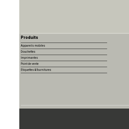
Produits
Appareils mobiles
Douchettes
Imprimantes
Point de vente
Etiquettes & fournitures