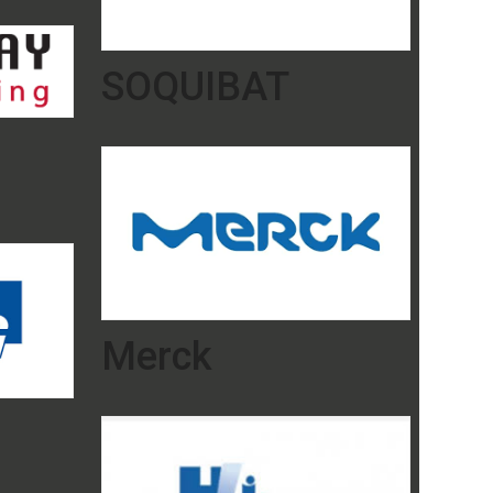
SOQUIBAT
Merck