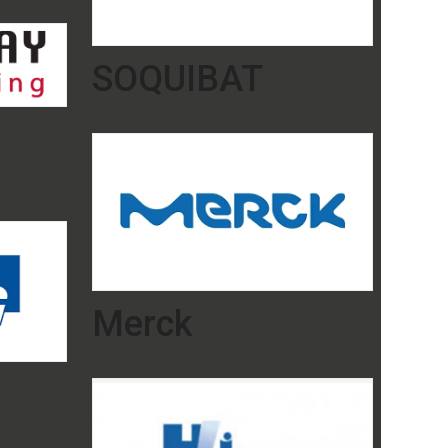
SOQUIBAT
Merck