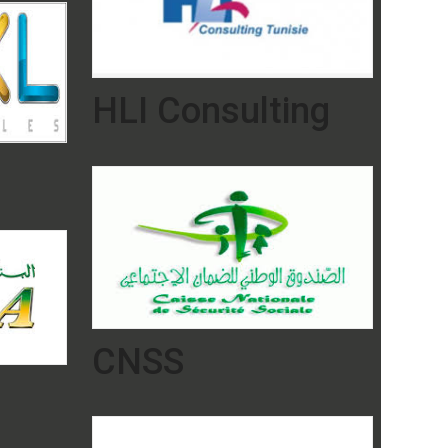
HLI Consulting
CNSS