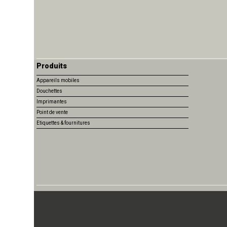
Produits
Appareils mobiles
Douchettes
Imprimantes
Point de vente
Etiquettes & fournitures