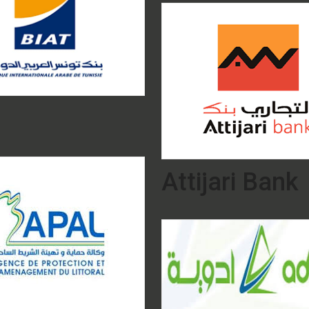
Attijari Bank