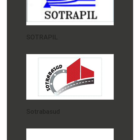
SOTRAPIL
Sotrabasud