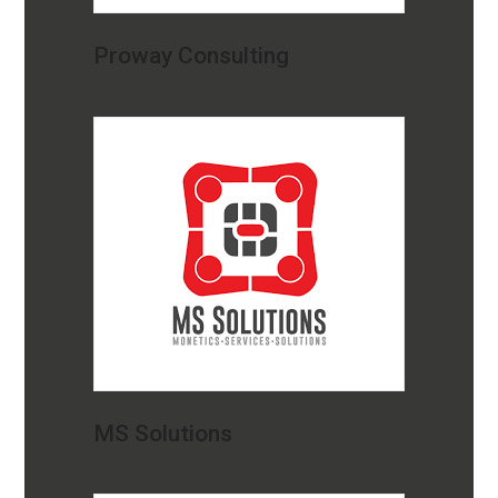
Proway Consulting
MS Solutions