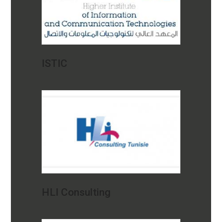
ISTIC
HLI Consulting