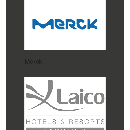
Merck