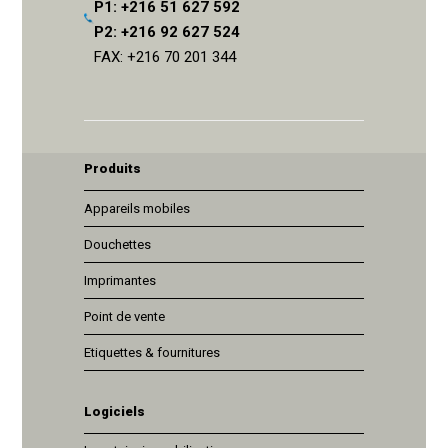
P1: +216 51 627 592
P2: +216 92 627 524
FAX: +216 70 201 344
Produits
Appareils mobiles
Douchettes
Imprimantes
Point de vente
Etiquettes & fournitures
Logiciels