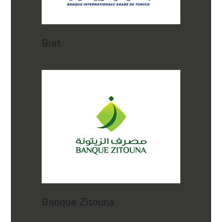
Biat
Banque Zitouna