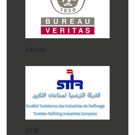
Veritas
STIR