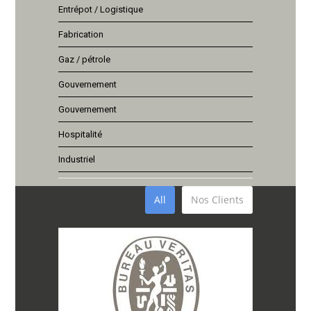
Entrépot / Logistique
Fabrication
Gaz / pétrole
Gouvernement
Gouvernement
Hospitalité
Industriel
All
Nos Clients