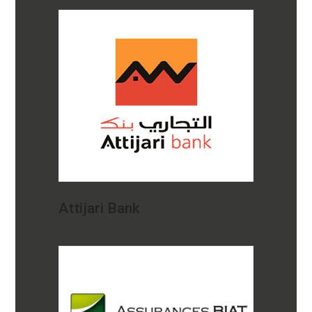
Attijari Bank