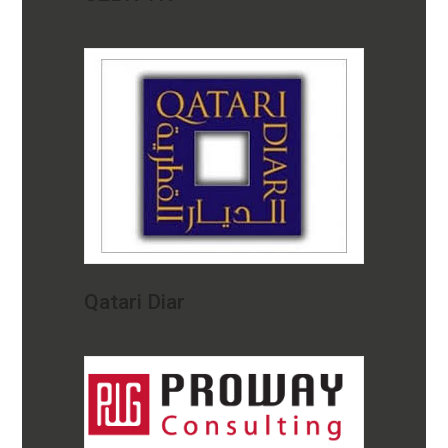
Qatari Diar