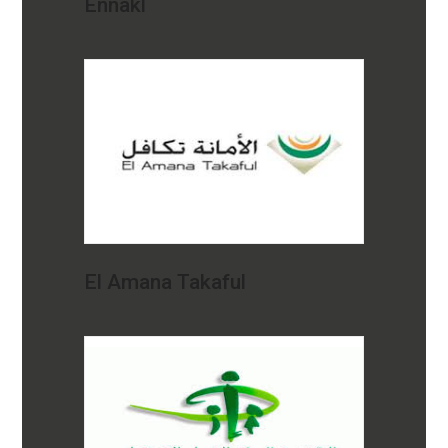
Ennakl
El Amana Takaful