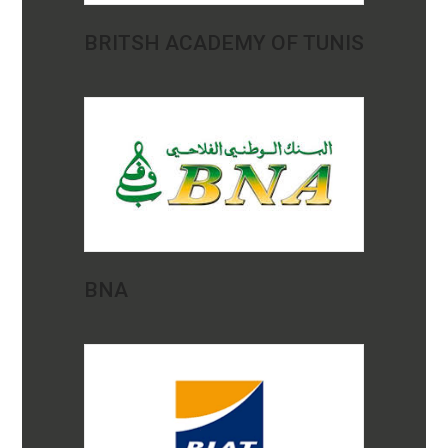
BRITSH ACADEMY OF TUNIS
BNA