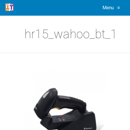
Menu
≡
hr15_wahoo_bt_1