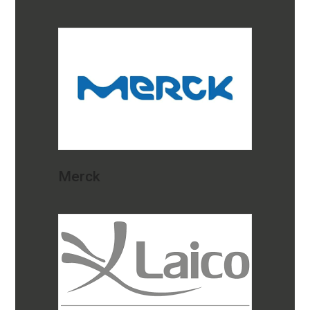
Merck