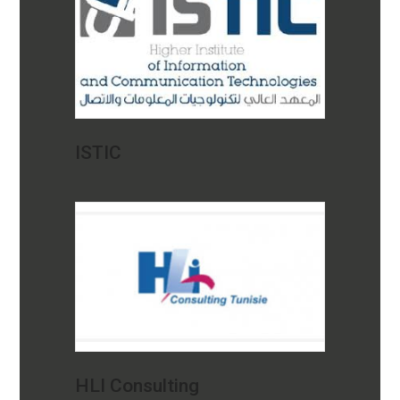
ISTIC
HLI Consulting