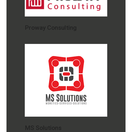
Proway Consulting
MS Solutions