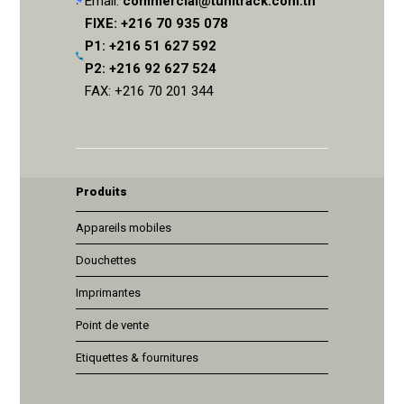
Email:
commercial@tunitrack.com.tn
FIXE: +216 70 935 078
P1: +216 51 627 592
P2: +216 92 627 524
FAX: +216 70 201 344
Produits
Appareils mobiles
Douchettes
Imprimantes
Point de vente
Etiquettes & fournitures