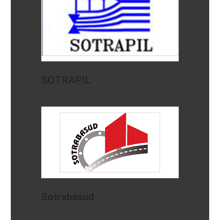
SOTRAPIL
Sotrabasud