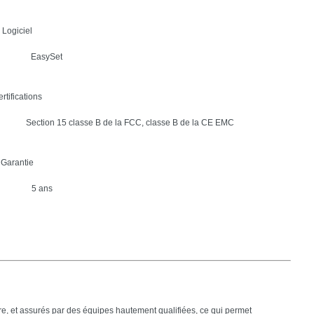
Logiciel
EasySet
rtifications
Section 15 classe B de la FCC, classe B de la CE EMC
Garantie
5 ans
ure, et assurés par des équipes hautement qualifiées, ce qui permet