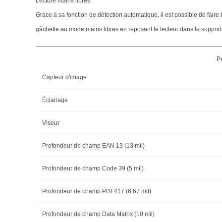
Lecture mains libres.
Grace à sa fonction de détection automatique, il est possible de faire
gâchette au mode mains libres en reposant le lecteur dans le support 
P
Capteur d'image
Éclairage
Viseur
Profondeur de champ EAN 13 (13 mil)
Profondeur de champ Code 39 (5 mil)
Profondeur de champ PDF417 (6,67 mil)
Profondeur de champ Data Matrix (10 mil)