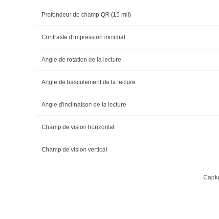
Profondeur de champ QR (15 mil)
Contraste d'impression minimal
Angle de rotation de la lecture
Angle de basculement de la lecture
Angle d'inclinaison de la lecture
Champ de vision horizontal
Champ de vision vertical
Captu