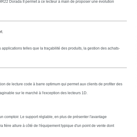
 HR22 Dorada II permet à ce lecteur à main de proposer une évolution
t.
applications telles que la traçabilité des produits, la gestion des achats-
on de lecture code à barre optimum qui permet aux clients de profiter des
aginable sur le marché à l'exception des lecteurs 1D.
un comptoir. Le support réglable, en plus de présenter l'avantage
 fière allure à côté de l'équipement typique d'un point de vente dont