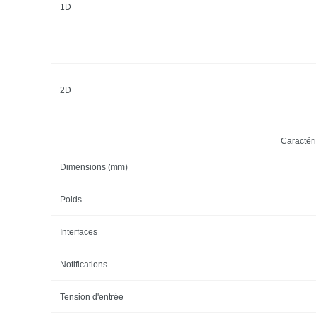
1D
2D
Caractér
Dimensions (mm)
Poids
Interfaces
Notifications
Tension d'entrée