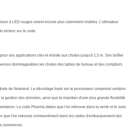
seur à LED rouges soient encore plus clairement visibles. L'utilisateur
u lecteur sur le code.
our ses applications clés et résiste aux chutes jusqu'à 1,5 m. Son boîtier
équences dommageables les chutes des tables de bureau et des comptoirs.
entrale de Newland. Le décodage basé sur le processeur comprend certains
la gestion des données, ainsi que le maintien d'une plus grande flexibilité
taires. Le code Pharma italien que l'on retrouve dans la vente et le suivi
ztec que l'on retrouve communément dans les cartes d'embarquement des
ins commerces.