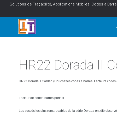
Solutions de Traçabilité, Applications Mobiles, Codes à Barre
HR22 Dorada II 
HR22 Dorada II Corded (Douchettes codes à barres, Lecteurs codes 
Lecteur de codes-barres portatif
Les succès les plus remarquables de la série Dorada ont été observés 