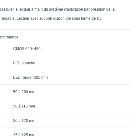
 basculer le lecteur à main du système d'activation par pression de la
réglable. Lecteur avec support disponible sous forme de kit.
erformance
CMOS 640×480
LED blanche
LED rouge (625 nm)
50 à 260 mm
50 à 115 mm
50 à 120 mm
35 à 125 mm