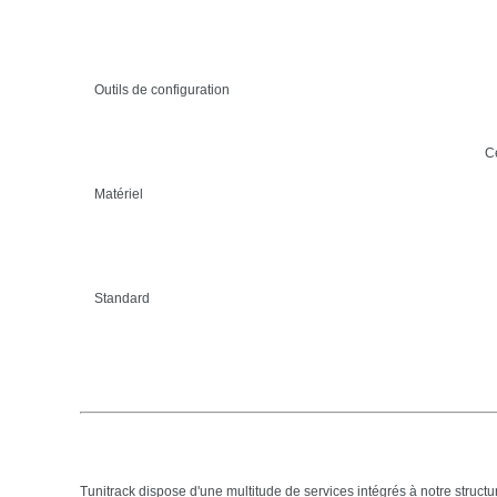
Outils de configuration
Ce
Matériel
Standard
Tunitrack dispose d'une multitude de services intégrés à notre struct