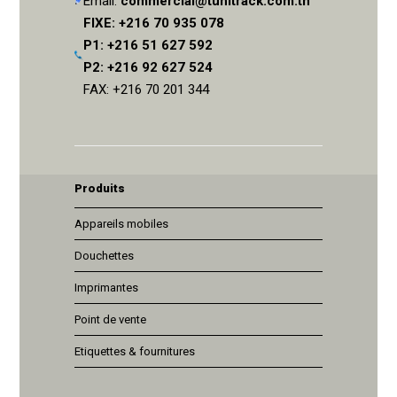
Email:
commercial@tunitrack.com.tn
FIXE: +216 70 935 078
P1: +216 51 627 592
P2: +216 92 627 524
FAX: +216 70 201 344
Produits
Appareils mobiles
Douchettes
Imprimantes
Point de vente
Etiquettes & fournitures