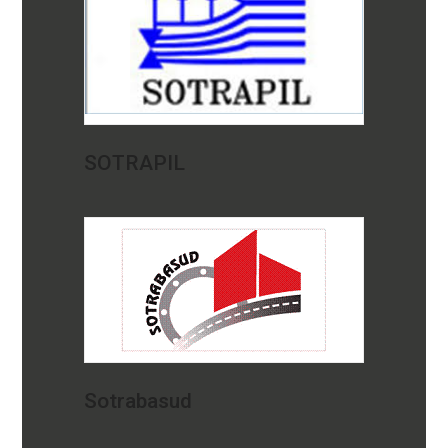
SOTRAPIL
Sotrabasud