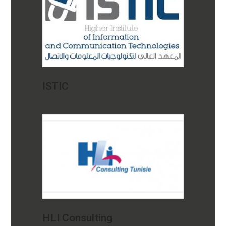
ISTIC
HLI Consulting