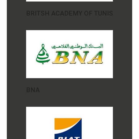
BRITSH ACADEMY OF TUNIS
BNA