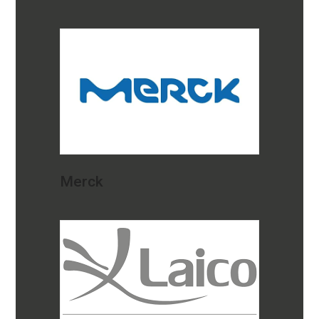
Merck