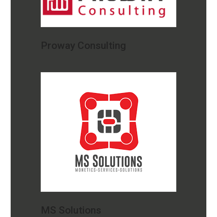
Proway Consulting
MS Solutions