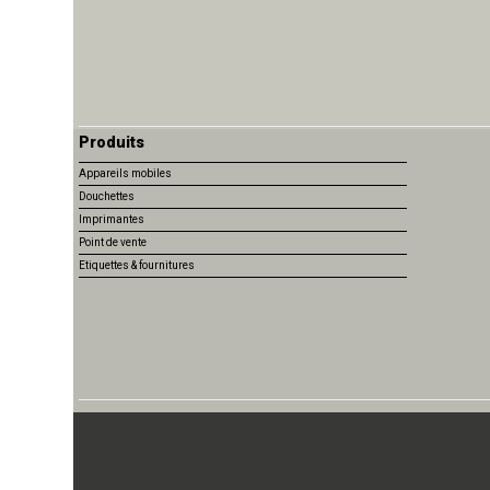
Produits
Appareils mobiles
Douchettes
Imprimantes
Point de vente
Etiquettes & fournitures