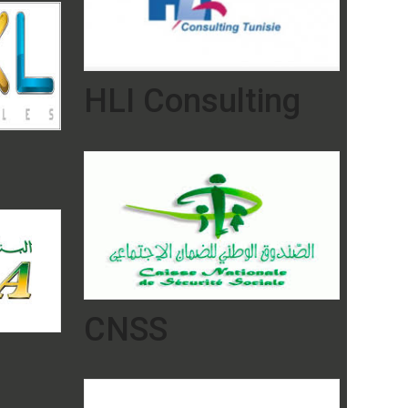
HLI Consulting
CNSS