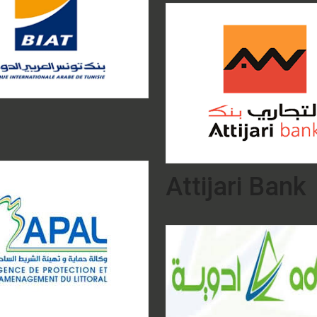
Attijari Bank