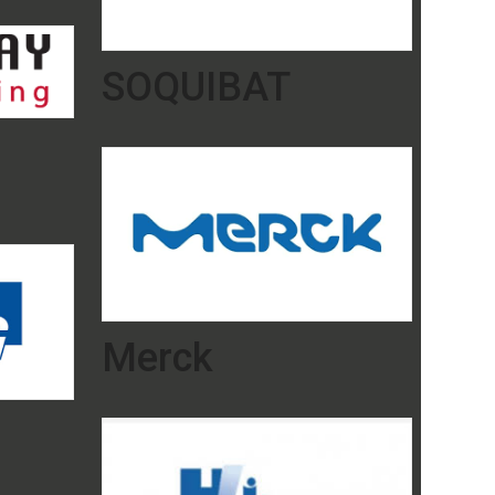
SOQUIBAT
Merck