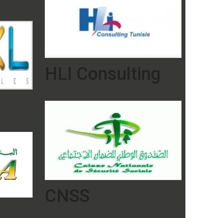
HLI Consulting
CNSS