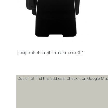
pos(point-of-sale)terminal-imprex_3_1
Could not find this address. Check it on Google Map