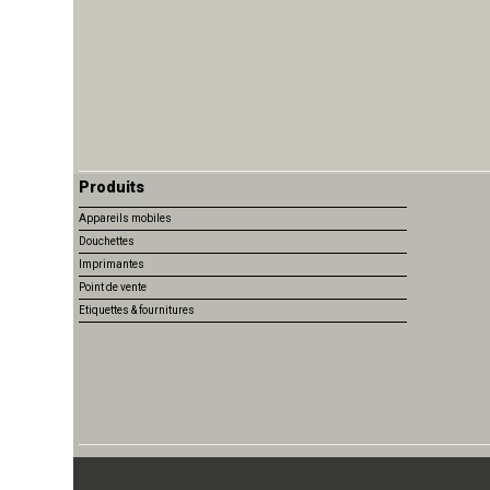
Produits
Appareils mobiles
Douchettes
Imprimantes
Point de vente
Etiquettes & fournitures