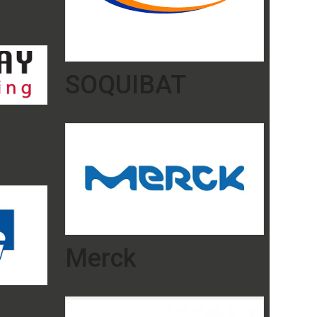
SOQUIBAT
Merck