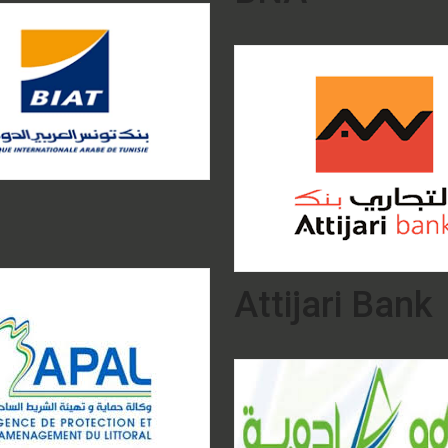
Attijari Bank