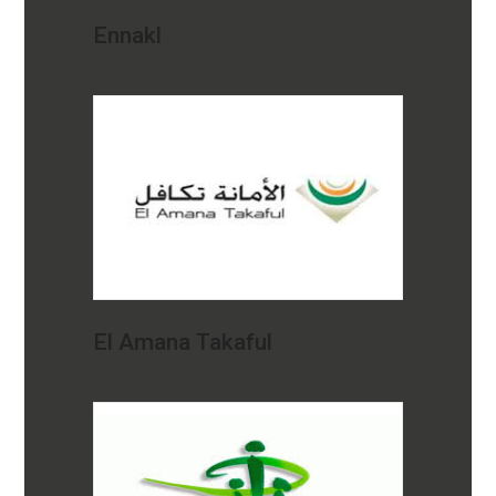
Ennakl
El Amana Takaful