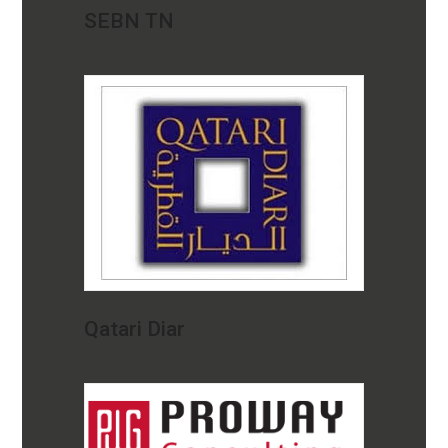
SEBN TN
Qatari Diar