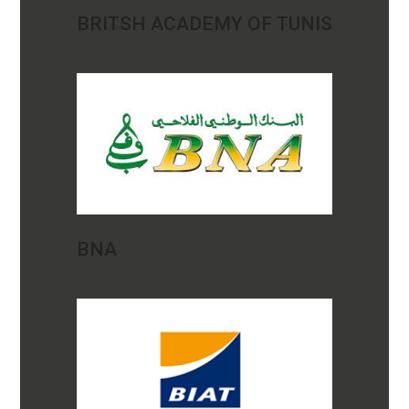
BRITSH ACADEMY OF TUNIS
BNA