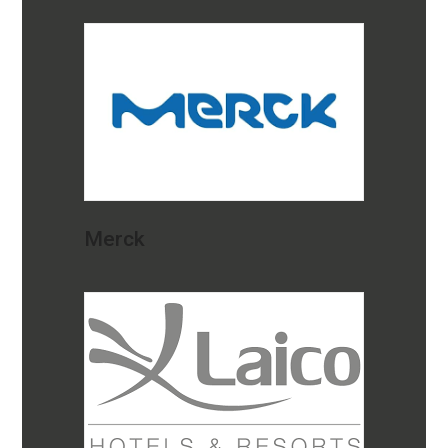
Merck