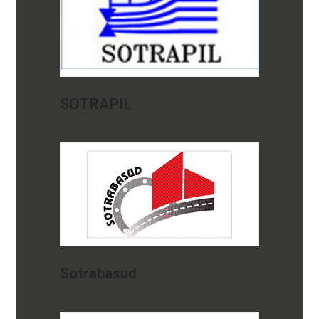
SOTRAPIL
Sotrabasud