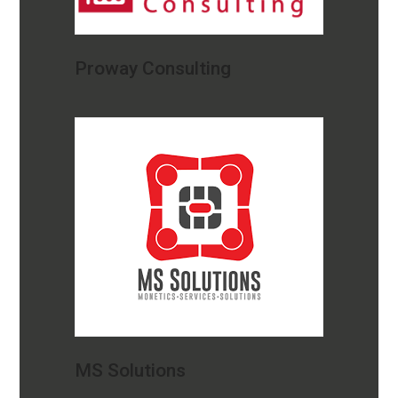
Proway Consulting
MS Solutions