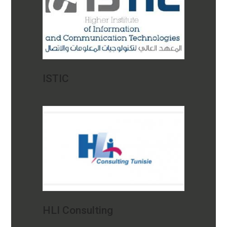
ISTIC
HLI Consulting