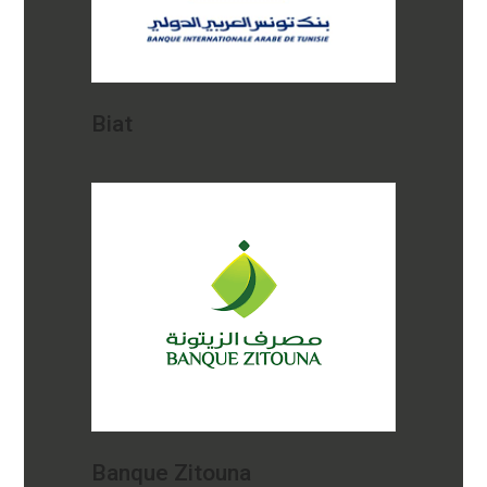
Biat
Banque Zitouna