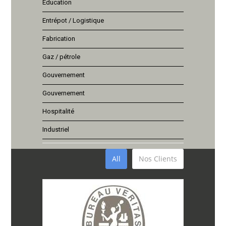
Education
Entrépot / Logistique
Fabrication
Gaz / pétrole
Gouvernement
Gouvernement
Hospitalité
Industriel
All
Nos Clients