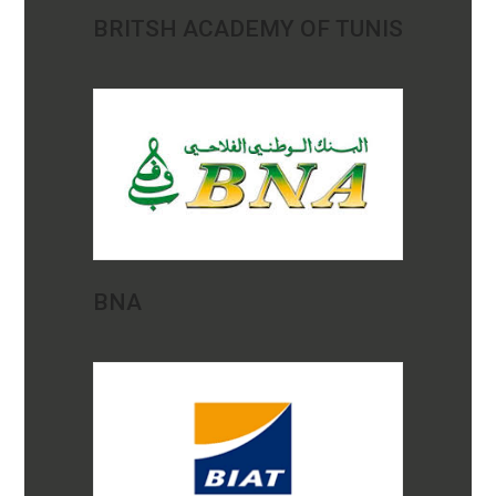
BRITSH ACADEMY OF TUNIS
BNA