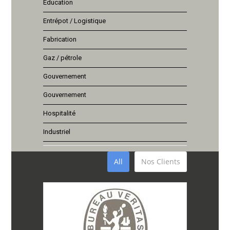
Education
Entrépot / Logistique
Fabrication
Gaz / pétrole
Gouvernement
Gouvernement
Hospitalité
Industriel
All
Nos Clients