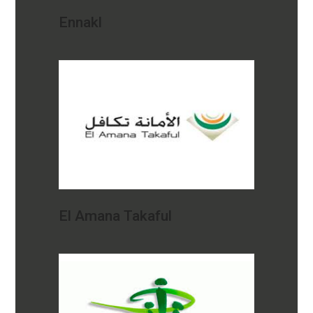
Ennakl
El Amana Takaful