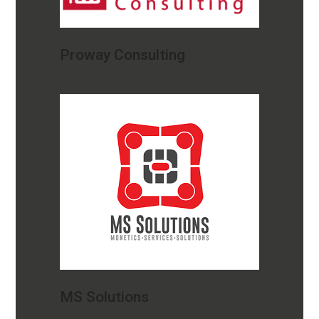
Proway Consulting
MS Solutions