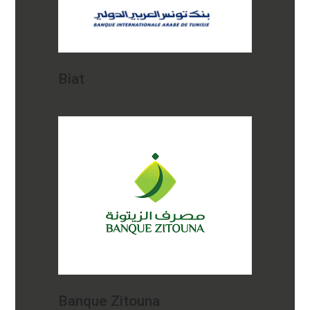
Biat
Banque Zitouna