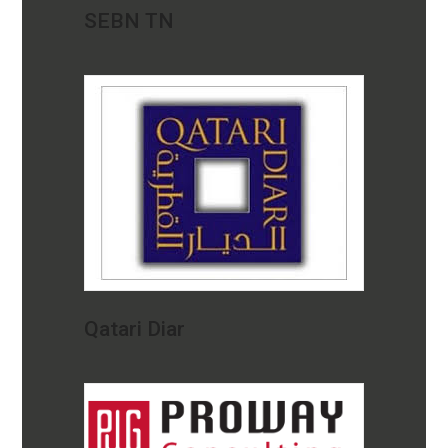
SEBN TN
Qatari Diar