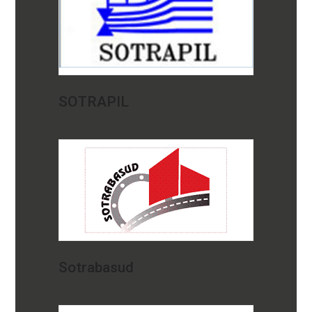
SOTRAPIL
Sotrabasud