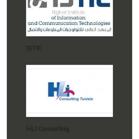
ISTIC
HLI Consulting