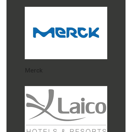
Merck