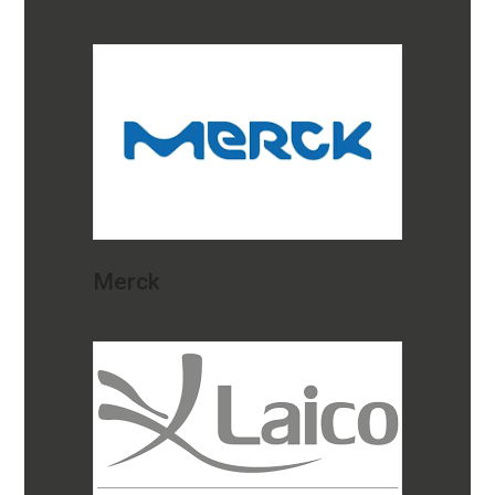
Merck