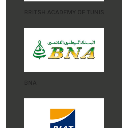
BRITSH ACADEMY OF TUNIS
BNA