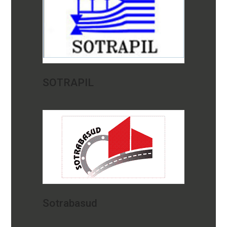
SOTRAPIL
Sotrabasud