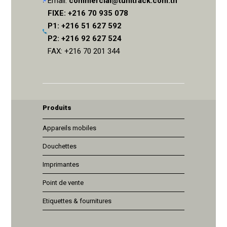
Email:
commercial@tunitrack.com.tn
FIXE: +216 70 935 078
P1: +216 51 627 592
P2: +216 92 627 524
FAX: +216 70 201 344
Produits
Appareils mobiles
Douchettes
Imprimantes
Point de vente
Etiquettes & fournitures