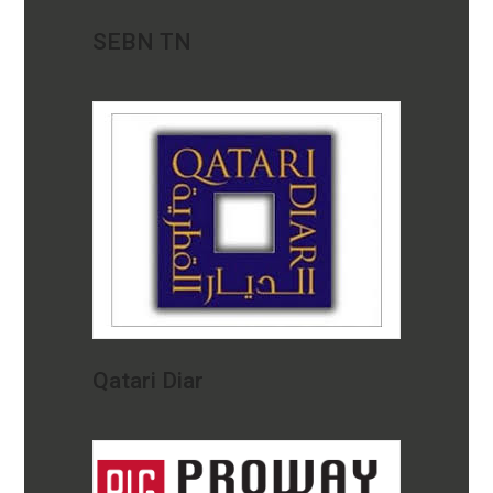
SEBN TN
Qatari Diar