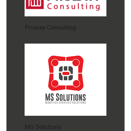
Proway Consulting
MS Solutions