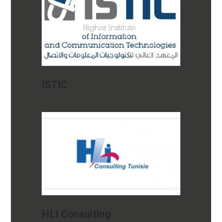
ISTIC
HLI Consulting