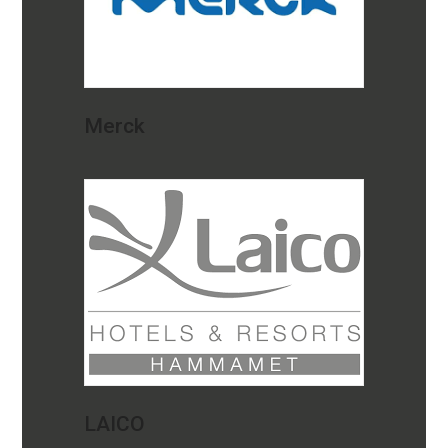
Merck
LAICO