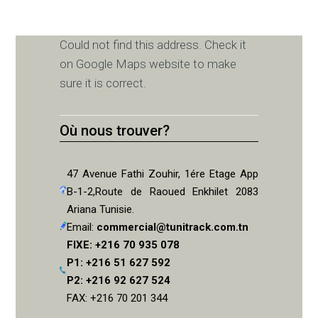
Could not find this address. Check it
on Google Maps website to make
sure it is correct.
Où nous trouver?
47 Avenue Fathi Zouhir, 1ére Etage App
B-1-2,Route de Raoued Enkhilet 2083
Ariana Tunisie.
Email:
commercial@tunitrack.com.tn
FIXE: +216 70 935 078
P1: +216 51 627 592
P2: +216 92 627 524
FAX: +216 70 201 344