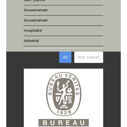
Gouvernement
Gouvernement
Hospitalité
Industriel
All
Nos Clients