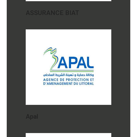
ASSURANCE BIAT
Apal