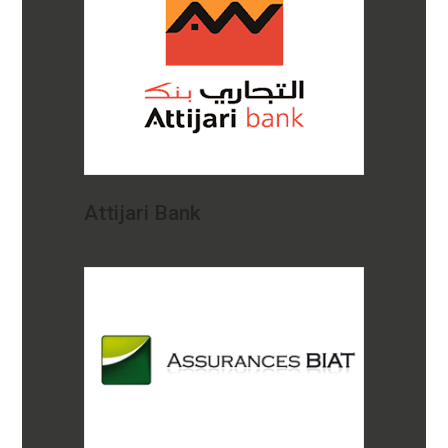
Attijari Bank