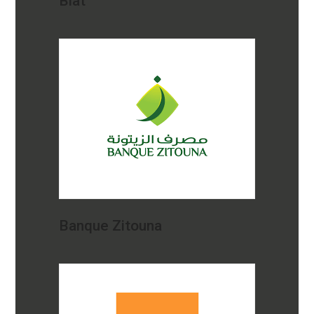
Biat
Banque Zitouna