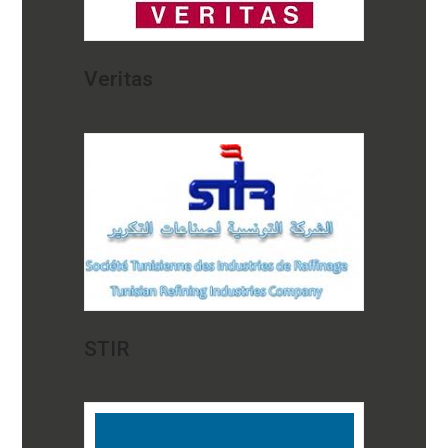
Veritas
STIR