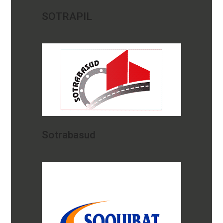
SOTRAPIL
Sotrabasud