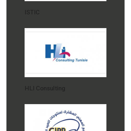
ISTIC
HLI Consulting