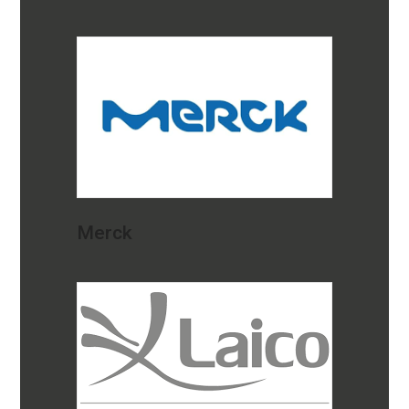
Merck