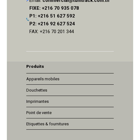
Email:
commercial@tunitrack.com.tn
FIXE: +216 70 935 078
P1: +216 51 627 592
P2: +216 92 627 524
FAX: +216 70 201 344
Produits
Appareils mobiles
Douchettes
Imprimantes
Point de vente
Etiquettes & fournitures