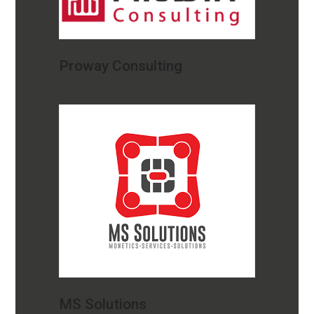
Proway Consulting
MS Solutions