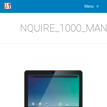
Menu
≡
NQUIRE_1000_MAN