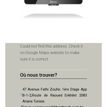
Could not find this address. Check it
on Google Maps website to make
sure it is correct.
Où nous trouver?
47 Avenue Fathi Zouhir, 1ére Etage App
B-1-2,Route de Raoued Enkhilet 2083
Ariana Tunisie.