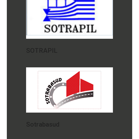
SOTRAPIL
Sotrabasud