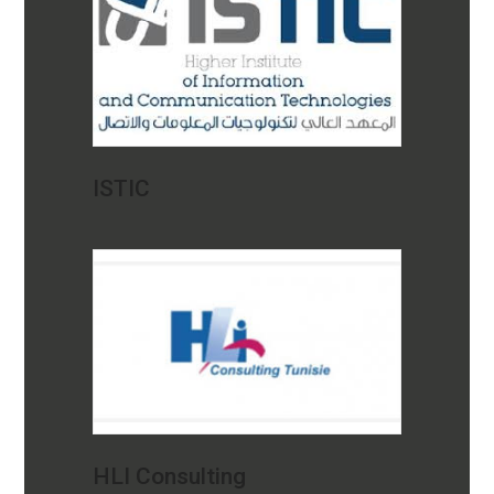
ISTIC
HLI Consulting