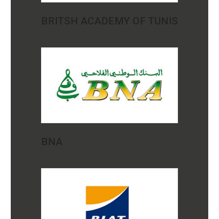
BRITSH ACADEMY OF TUNIS
BNA