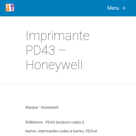
Menu
≡
Imprimante
PD43 –
Honeywell
Marque : Honeywell
Référence : PD43 (lecteurs codes à
barres, imprimantes codes à barres, PDA et