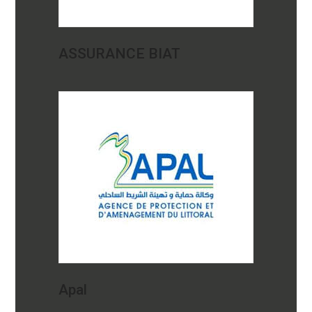
ASSURANCE BIAT
Apal