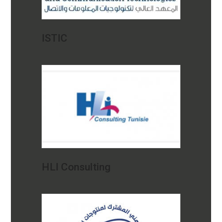
ISTIC
HLI Consulting