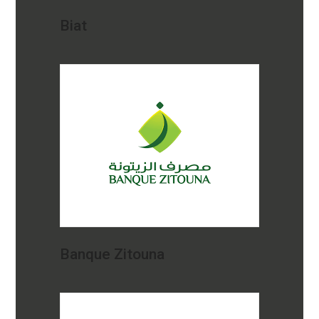
Biat
Banque Zitouna