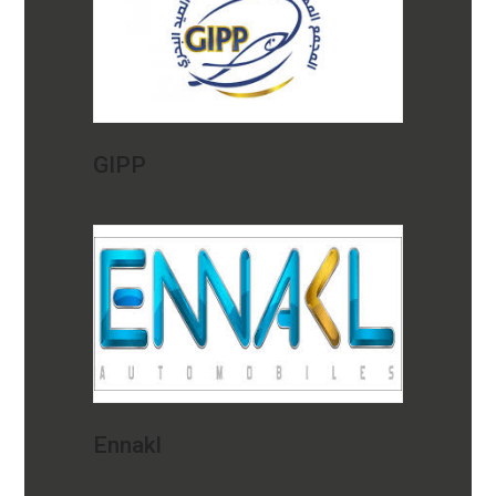
GIPP
Ennakl