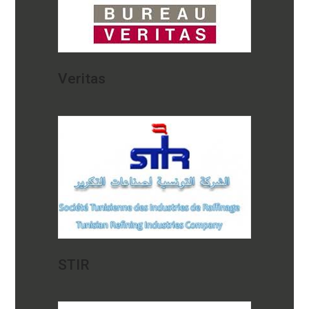
Veritas
STIR