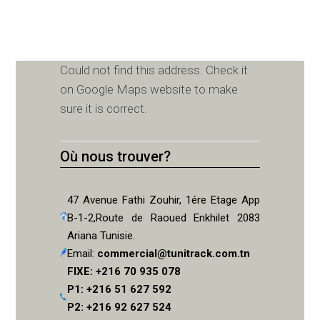
Could not find this address. Check it
on Google Maps website to make
sure it is correct.
Où nous trouver?
47 Avenue Fathi Zouhir, 1ére Etage App
B-1-2,Route de Raoued Enkhilet 2083
Ariana Tunisie.
Email:
commercial@tunitrack.com.tn
FIXE: +216 70 935 078
P1: +216 51 627 592
P2: +216 92 627 524