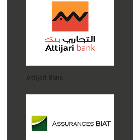
Attijari Bank