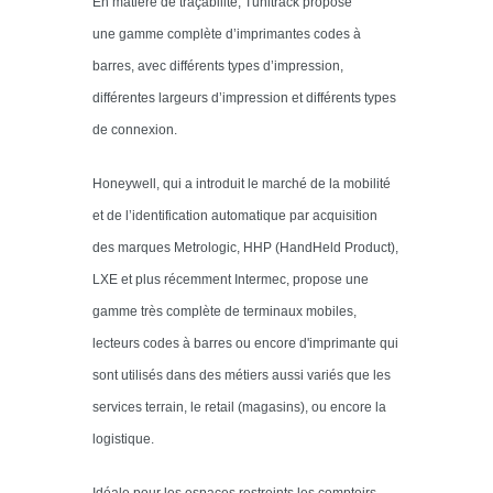
En matière de traçabilité, Tunitrack propose
une gamme complète d’imprimantes codes à
barres, avec différents types d’impression,
différentes largeurs d’impression et différents types
de connexion.
Honeywell, qui a introduit le marché de la mobilité
et de l’identification automatique par acquisition
des marques Metrologic, HHP (HandHeld Product),
LXE et plus récemment Intermec, propose une
gamme très complète de terminaux mobiles,
lecteurs codes à barres ou encore d'imprimante qui
sont utilisés dans des métiers aussi variés que les
services terrain, le retail (magasins), ou encore la
logistique.
Idéale pour les espaces restreints,les comptoirs