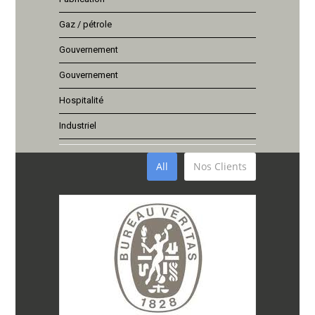
Gaz / pétrole
Gouvernement
Gouvernement
Hospitalité
Industriel
All
Nos Clients