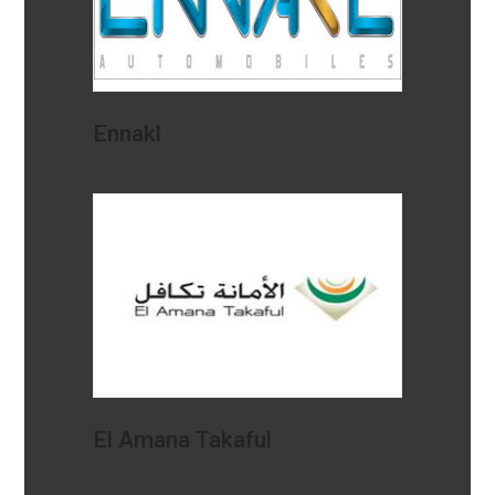
Ennakl
El Amana Takaful