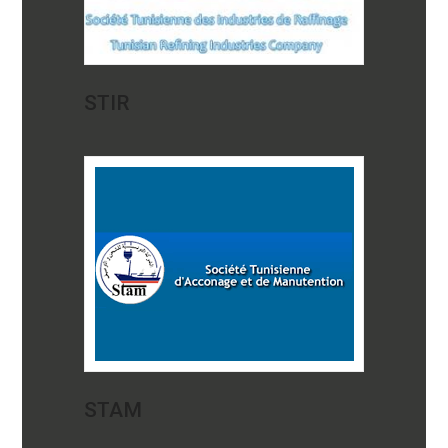
STIR
STAM