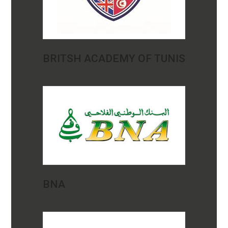
BRITSH ACADEMY OF TUNIS
BNA