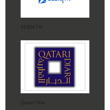
SEBN TN
Qatari Diar