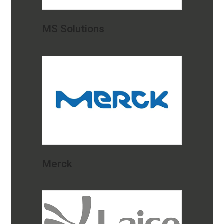
MS Solutions
Merck