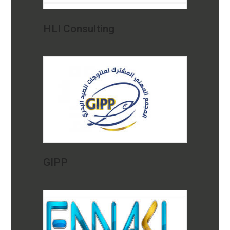
HLI Consulting
GIPP