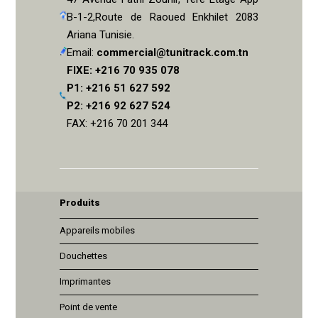
B-1-2,Route de Raoued Enkhilet 2083
Ariana Tunisie.
Email:
commercial@tunitrack.com.tn
FIXE: +216 70 935 078
P1: +216 51 627 592
P2: +216 92 627 524
FAX: +216 70 201 344
Produits
Appareils mobiles
Douchettes
Imprimantes
Point de vente