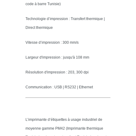
code à barre Tunisie)
Technologie d’impression : Transfert thermique |
Direct thermique
Vitesse d’impression : 300 mm/s
Largeur d'impression : jusqu'à 108 mm
Résolution d'impression : 203, 300 dpi
Communication : USB | RS232 | Ethernet
L’imprimante d’étiquettes à usage industriel de
moyenne gamme PM42 (Imprimante thermique