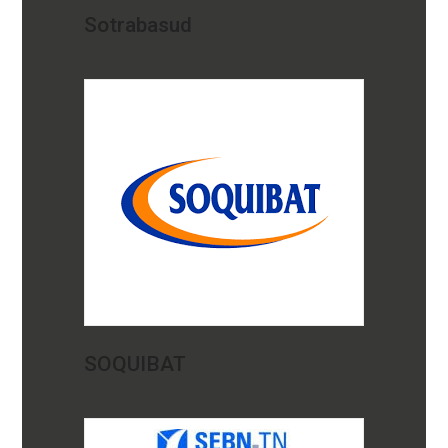
Sotrabasud
SOQUIBAT