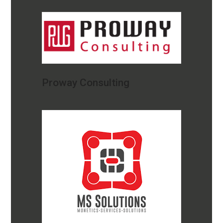
Proway Consulting