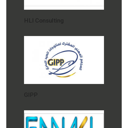
HLI Consulting
GIPP