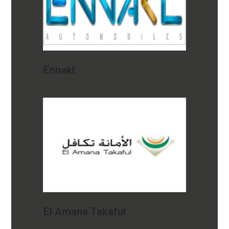
Ennakl
El Amana Takaful