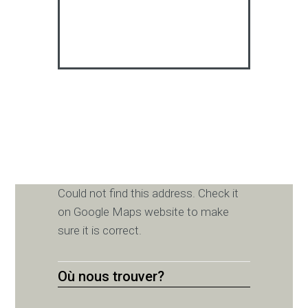
Could not find this address. Check it
on Google Maps website to make
sure it is correct.
Où nous trouver?