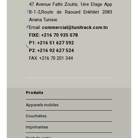
47 Avenue Fathi Zouhir, 1ére Etage App
B-1-2,Route de Raoued Enkhilet 2083
Ariana Tunisie.
Email:
commercial@tunitrack.com.tn
FIXE: +216 70 935 078
P1: +216 51 627 592
P2: +216 92 627 524
FAX: +216 70 201 344
Produits
Appareils mobiles
Douchettes
Imprimantes