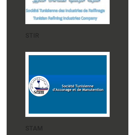
STIR
STAM