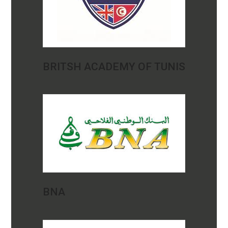
BRITSH ACADEMY OF TUNIS
BNA