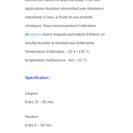
Adhésif permanent à base d'acrylate. Pour des
applications durables nécessitant une résistance
importante à l'eau, à l'huile et aux produits
chimiques. Nous recommandons l'utilisation
de
rubans
résine lesquels permettent d'obtenir un
résultat durable et résistant aux frottements.
Température d'utilisation : -20 à +130 °C,
température d'adhérence : min. +10 °C
Spécification :
Largeur:
Entre 25 – 85 mm
Hauteur:
Entre 8 – 50 mm