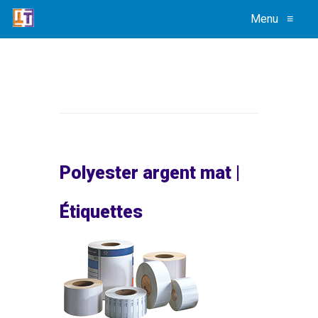
Menu
≡
Polyester argent mat |
Étiquettes