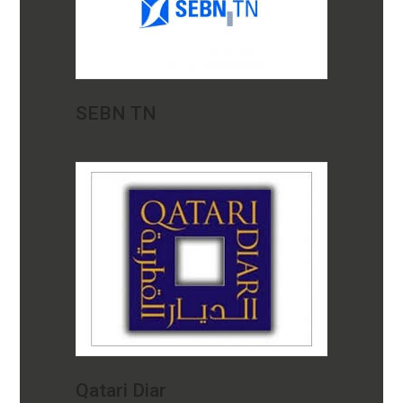
SEBN TN
Qatari Diar