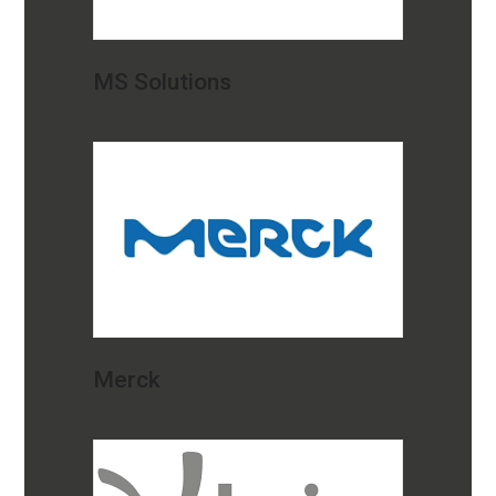
MS Solutions
Merck