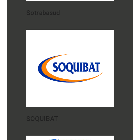
Sotrabasud
SOQUIBAT