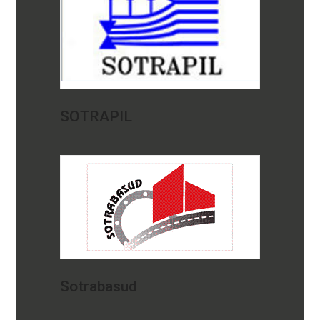
SOTRAPIL
Sotrabasud