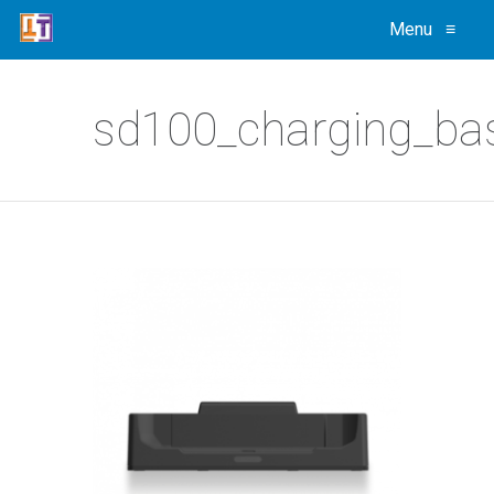
Menu
≡
sd100_charging_ba