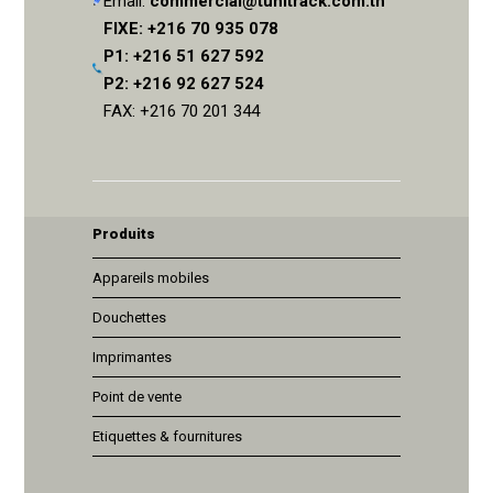
Email:
commercial@tunitrack.com.tn
FIXE: +216 70 935 078
P1: +216 51 627 592
P2: +216 92 627 524
FAX: +216 70 201 344
Produits
Appareils mobiles
Douchettes
Imprimantes
Point de vente
Etiquettes & fournitures