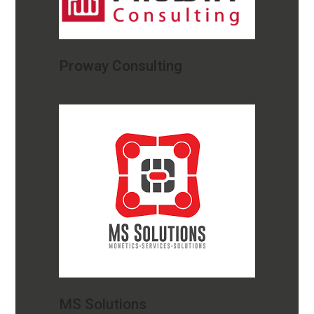
Proway Consulting
MS Solutions