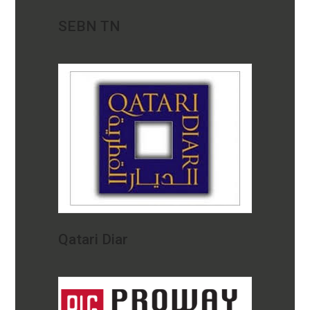
SEBN TN
Qatari Diar