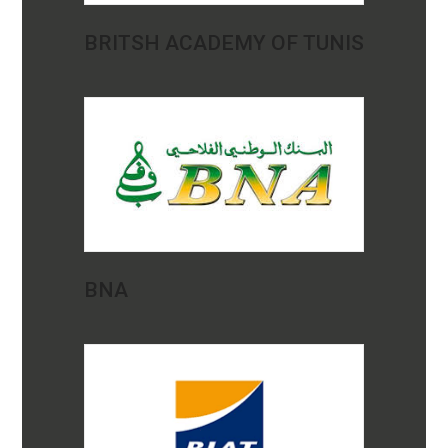
BRITSH ACADEMY OF TUNIS
BNA