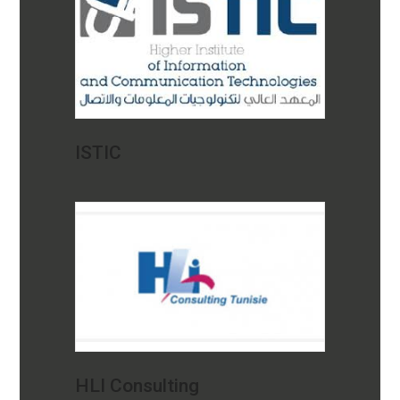
ISTIC
HLI Consulting