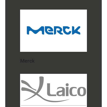
Merck