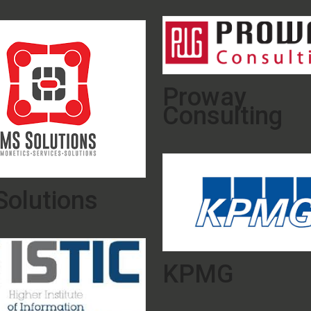
Proway
Consulting
olutions
KPMG