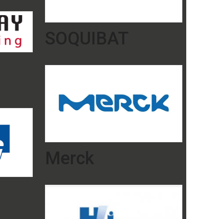
SOQUIBAT
Merck