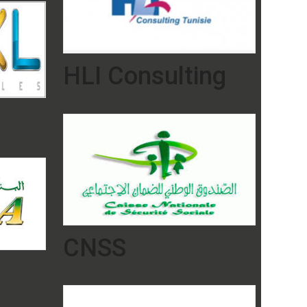
HLI Consulting
CNSS