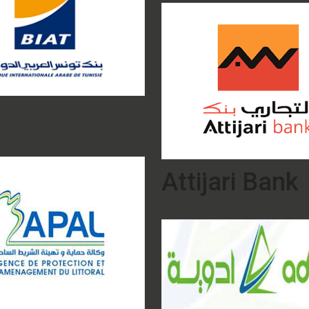
Attijari Bank