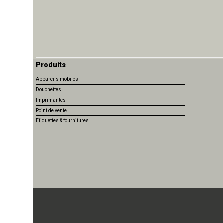
Produits
Appareils mobiles
Douchettes
Imprimantes
Point de vente
Etiquettes & fournitures