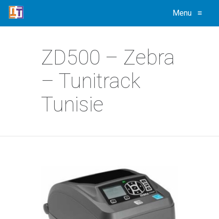
Menu
≡
ZD500 – Zebra
– Tunitrack
Tunisie