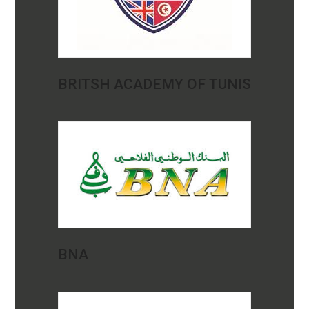
BRITSH ACADEMY OF TUNIS
BNA