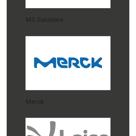
MS Solutions
Merck