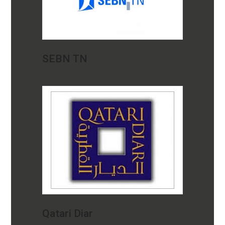
SEBN TN
Qatari Diar