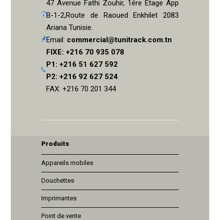
47 Avenue Fathi Zouhir, 1ére Etage App
B-1-2,Route de Raoued Enkhilet 2083
Ariana Tunisie.
Email:
commercial@tunitrack.com.tn
FIXE: +216 70 935 078
P1: +216 51 627 592
P2: +216 92 627 524
FAX: +216 70 201 344
Produits
Appareils mobiles
Douchettes
Imprimantes
Point de vente