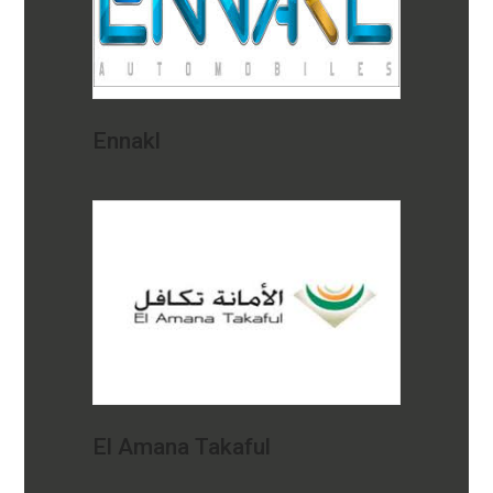
Ennakl
El Amana Takaful