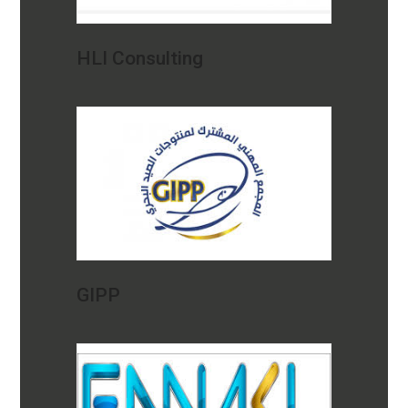
HLI Consulting
GIPP