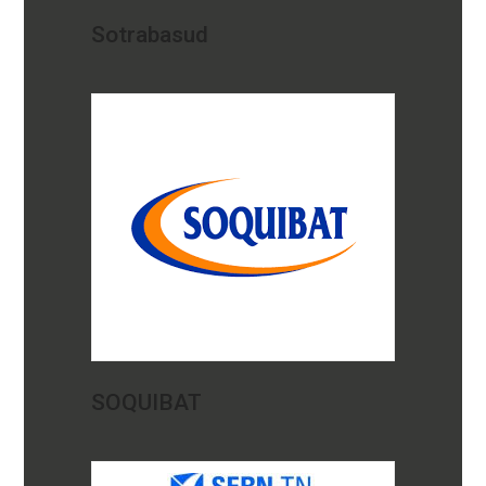
Sotrabasud
SOQUIBAT