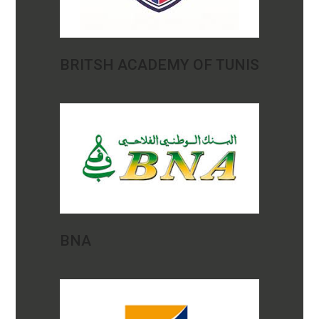
BRITSH ACADEMY OF TUNIS
BNA