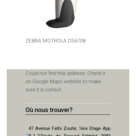
ZEBRA MOTROLA DS6708
Could not find this address. Check it
on Google Maps website to make
sure it is correct.
Où nous trouver?
47 Avenue Fathi Zouhir, 1ére Etage App
B-1-2,Route de Raoued Enkhilet 2083