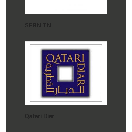
SEBN TN
Qatari Diar