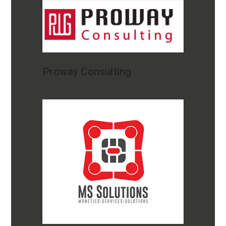
Proway Consulting