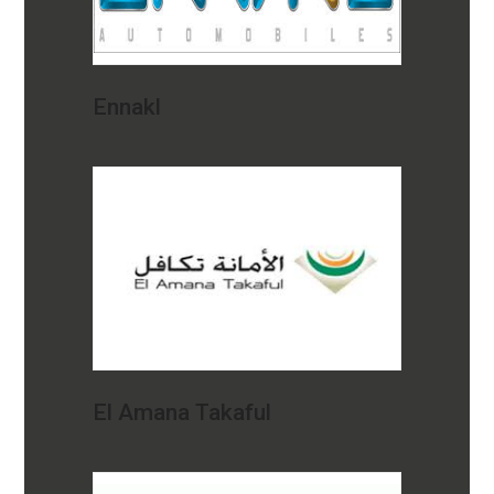
Ennakl
El Amana Takaful