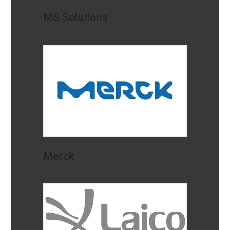
MS Solutions
Merck