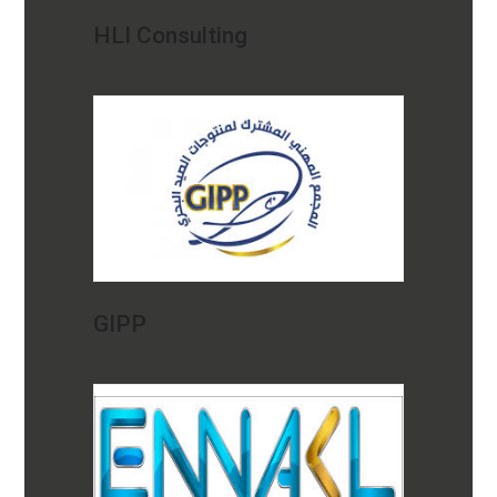
HLI Consulting
GIPP