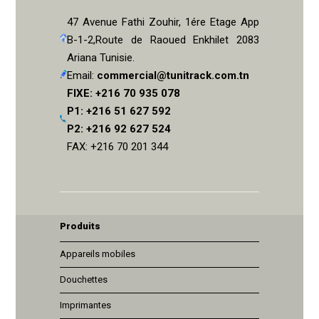
47 Avenue Fathi Zouhir, 1ére Etage App
B-1-2,Route de Raoued Enkhilet 2083
Ariana Tunisie.
Email:
commercial@tunitrack.com.tn
FIXE: +216 70 935 078
P1: +216 51 627 592
P2: +216 92 627 524
FAX: +216 70 201 344
Produits
Appareils mobiles
Douchettes
Imprimantes