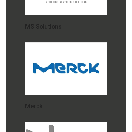
MS Solutions
Merck