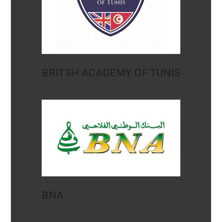
BRITSH ACADEMY OF TUNIS
BNA