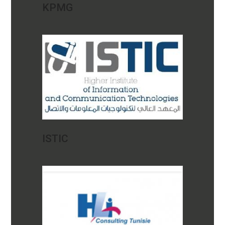
KPMG
ISTIC