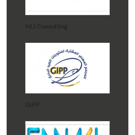
HLI Consulting
GIPP