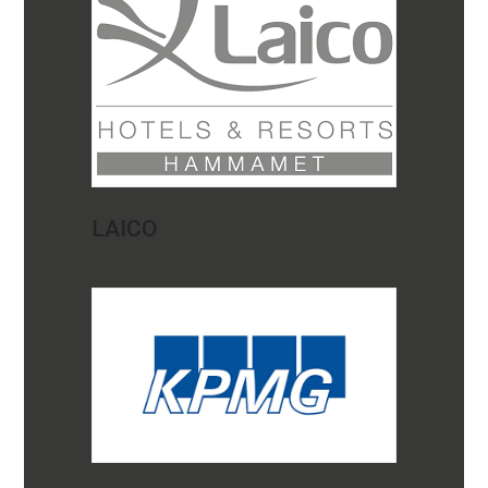
LAICO