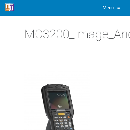
Menu
≡
MC3200_Image_Andr