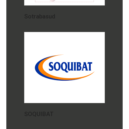
Sotrabasud
SOQUIBAT