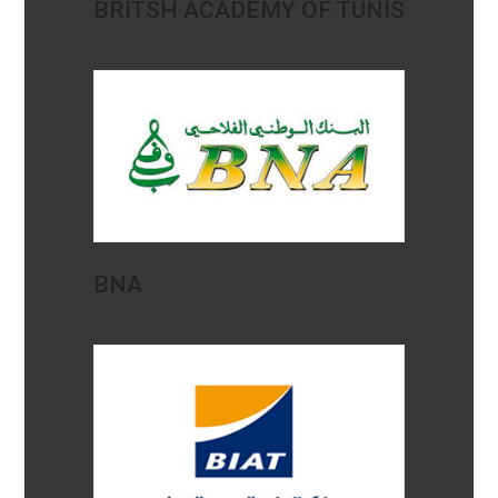
BRITSH ACADEMY OF TUNIS
BNA