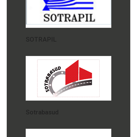
SOTRAPIL
Sotrabasud