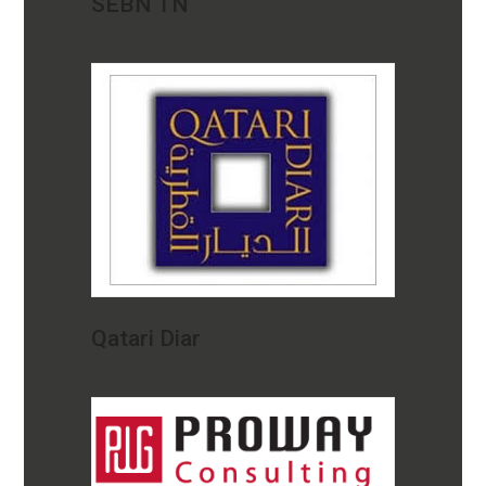
SEBN TN
Qatari Diar