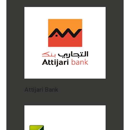
Attijari Bank