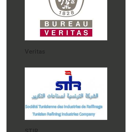
Veritas
STIR