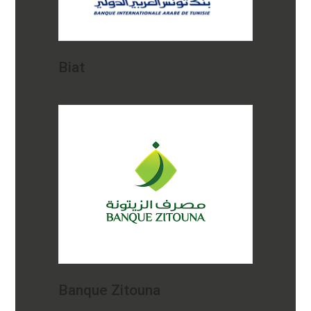
Biat
Banque Zitouna