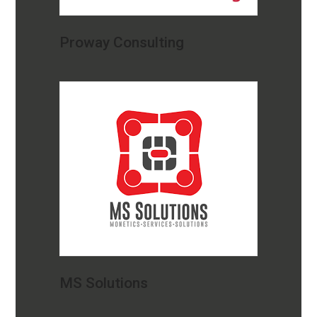
Proway Consulting
MS Solutions