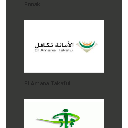
Ennakl
El Amana Takaful