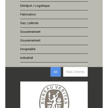
Entrépot / Logistique
Fabrication
Gaz / pétrole
Gouvernement
Gouvernement
Hospitalité
Industriel
All
Nos Clients