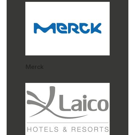
Merck