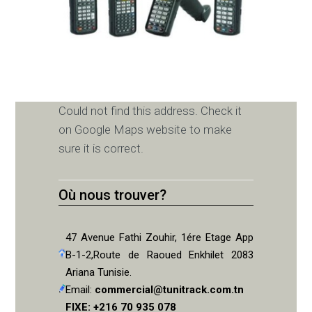
Could not find this address. Check it
on Google Maps website to make
sure it is correct.
Où nous trouver?
47 Avenue Fathi Zouhir, 1ére Etage App
B-1-2,Route de Raoued Enkhilet 2083
Ariana Tunisie.
Email:
commercial@tunitrack.com.tn
FIXE: +216 70 935 078