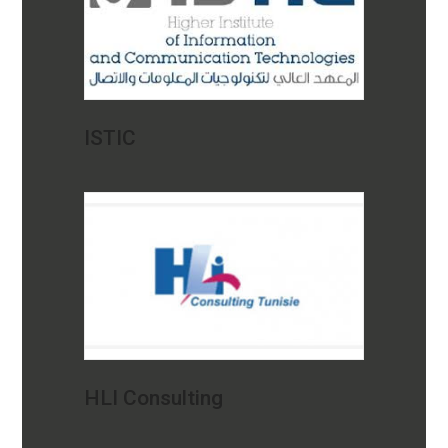
ISTIC
HLI Consulting