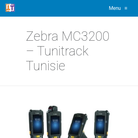
Menu
≡
Zebra MC3200
– Tunitrack
Tunisie