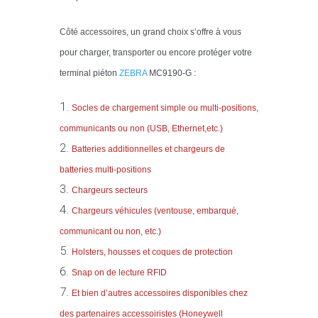
Côté accessoires, un grand choix s’offre à vous
pour charger, transporter ou encore protéger votre
terminal piéton
Z
EBRA
MC9190-G :
Socles de chargement simple ou multi-positions,
communicants ou non (USB, Ethernet,etc.)
Batteries additionnelles et chargeurs de
batteries multi-positions
Chargeurs secteurs
Chargeurs véhicules (ventouse, embarqué,
communicant ou non, etc.)
Holsters, housses et coques de protection
Snap on de lecture RFID
Et bien d’autres accessoires disponibles chez
des partenaires accessoiristes (Honeywell