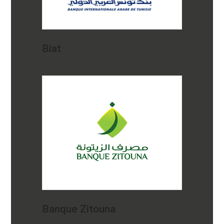
Biat
Banque Zitouna