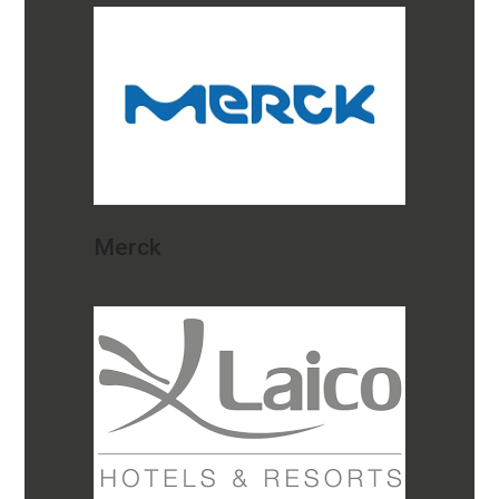
Merck