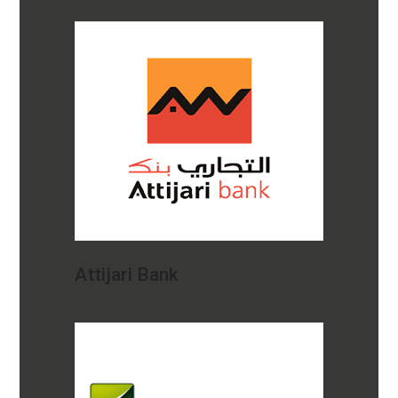
Attijari Bank