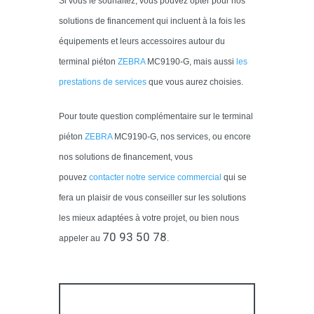
Si vous le souhaitez, vous pouvez opter pour nos
solutions de financement qui incluent à la fois les
équipements et leurs accessoires autour du
terminal piéton
Z
EBRA
MC9190-G, mais aussi
les
prestations de services
que vous aurez choisies.
Pour toute question complémentaire sur le terminal
piéton
Z
EBRA
MC9190-G, nos services, ou encore
nos solutions de financement, vous
pouvez
contacter notre service commercial
qui se
fera un plaisir de vous conseiller sur les solutions
les mieux adaptées à votre projet, ou bien nous
70 93 50 78
appeler au
.