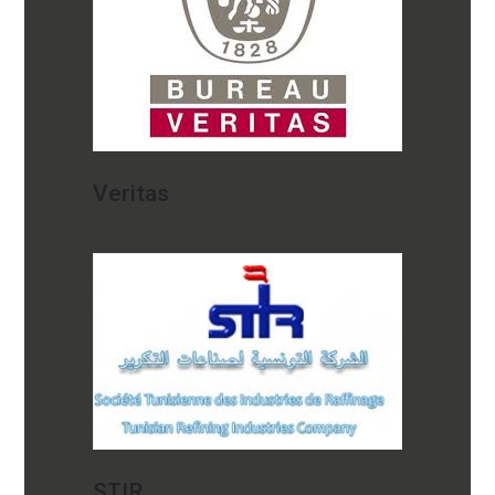
Veritas
STIR