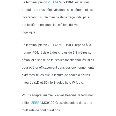
Le terminal piéton
Z
EBRA
MC9190-G est un des
produits les plus déployés dans sa catégorie et est
très reconnu sur le marché de la traçabilité, plus
particulièrement dans les métiers du type
logistique.
Le terminal piéton
Z
EBRA
MC9190-G répond à la
norme IP64, résiste à des chutes de 1,8 mètres sur
béton, et dispose de toutes les fonctionnalités utiles
pour opérer efficacement dans des environnements
extrêmes, telles que la lecture de codes à barres
intégrée (1D et 2D), le Bluetooth, le Wifi, etc.
Pour s’adapter au mieux à vos besoins, le terminal
piéton
Z
EBRA
MC9190-G est disponible dans une
multitude de configurations :