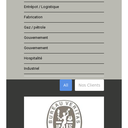
Entrépot / Logistique
Fabrication
Gaz / pétrole
Gouvernement
Gouvernement
Hospitalité
Industriel
All
Nos Clients