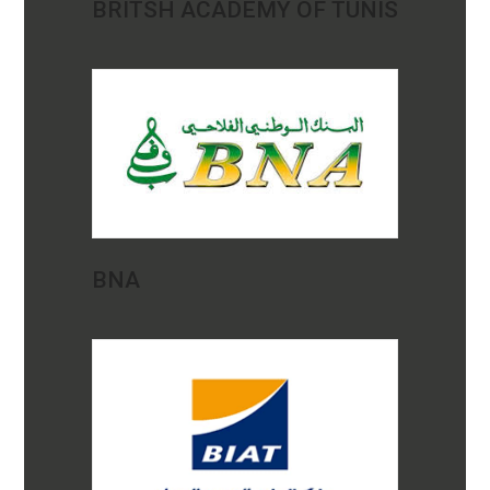
BRITSH ACADEMY OF TUNIS
BNA