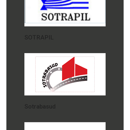
SOTRAPIL
Sotrabasud