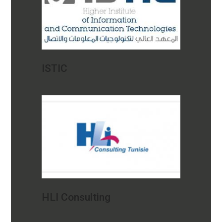
ISTIC
HLI Consulting