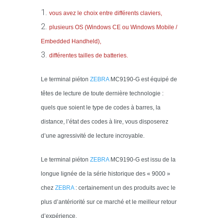
vous avez le choix entre différents claviers,
plusieurs OS (Windows CE ou Windows Mobile /
Embedded Handheld),
différentes tailles de batteries.
Le terminal piéton
Z
EBRA
MC9190-G est équipé de
têtes de lecture de toute dernière technologie :
quels que soient le type de codes à barres, la
distance, l’état des codes à lire, vous disposerez
d’une agressivité de lecture incroyable.
Le terminal piéton
Z
EBRA
MC9190-G est issu de la
longue lignée de la série historique des « 9000 »
chez
Z
EBRA
: certainement un des produits avec le
plus d’antériorité sur ce marché et le meilleur retour
d’expérience.