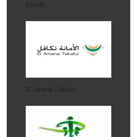
Ennakl
El Amana Takaful