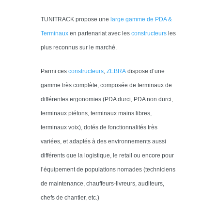
TUNITRACK propose une
large gamme de PDA &
Terminaux
en partenariat avec les
constructeurs
les
plus reconnus sur le marché.
Parmi ces
constructeurs
,
Z
EBRA
dispose d’une
gamme très complète, composée de terminaux de
différentes ergonomies (PDA durci, PDA non durci,
terminaux piétons, terminaux mains libres,
terminaux voix), dotés de fonctionnalités très
variées, et adaptés à des environnements aussi
différents que la logistique, le retail ou encore pour
l’équipement de populations nomades (techniciens
de maintenance, chauffeurs-livreurs, auditeurs,
chefs de chantier, etc.)