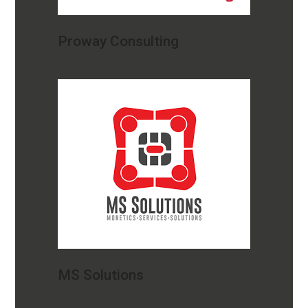
Proway Consulting
MS Solutions