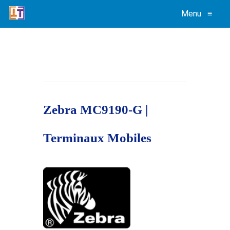
Menu
≡
Zebra MC9190-G |
Terminaux Mobiles