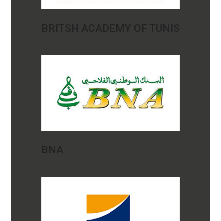
BRITSH ACADEMY OF TUNIS
BNA