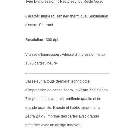
Type D'impression: : Recto seul ou Recto Verso
Caractéristiques : Transfert thermique, Sublimation
d'encre, Ethernet
Résolution: 300 dpi
Vitesse d'Impression : Vitesse d'Impression : max
1375 cartes / heure
Basée sur la toute dernière technologie
d’impression de cartes Zebra, la Zebra ZXP Series
7 imprime des cartes d’excellente qualité et en
grande quantité. Rapide et fiable, l'imprimante
Zebra ZXP 7 imprime des cartes avec grande
précision avec un design innovant.