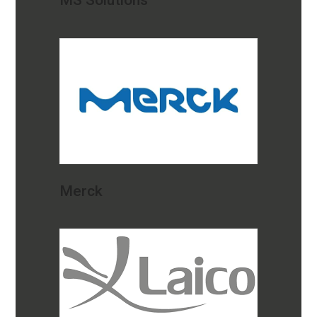
MS Solutions
Merck