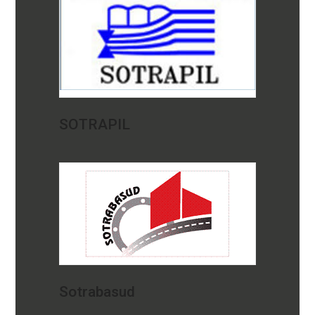
SOTRAPIL
Sotrabasud