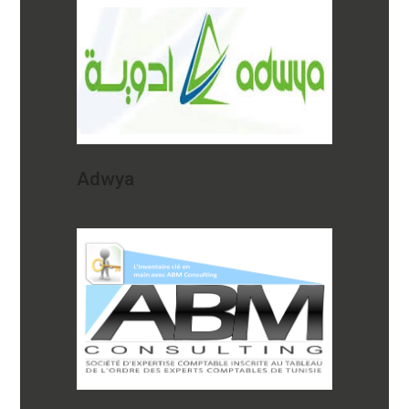
Adwya