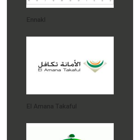
Ennakl
El Amana Takaful