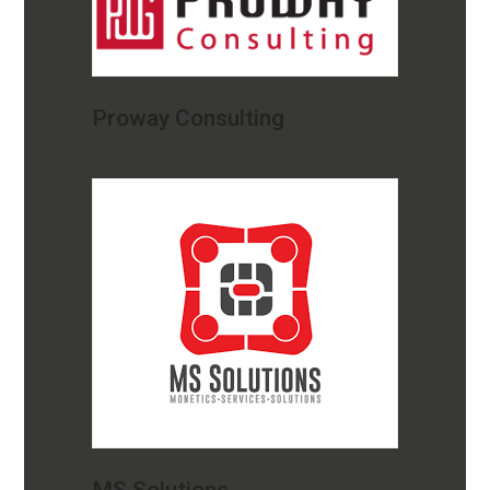
Proway Consulting