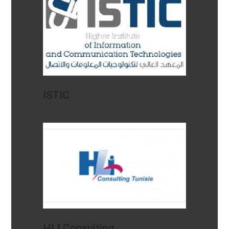
ISTIC
HLI Consulting