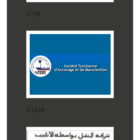
STIR
STAM