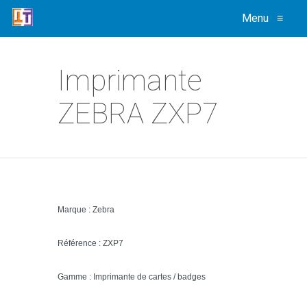
Menu
≡
Imprimante
ZEBRA ZXP7
Marque : Zebra
Référence : ZXP7
Gamme : Imprimante de cartes / badges