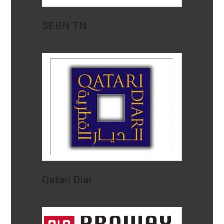
SEBN TN
Qatari Diar