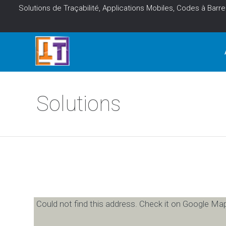
Solutions de Traçabilité, Applications Mobiles, Codes à Barre
Solutions
Could not find this address. Check it on Google Map