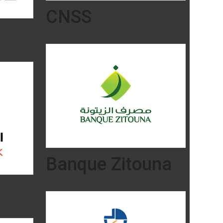
CNSS
Banque Zitouna