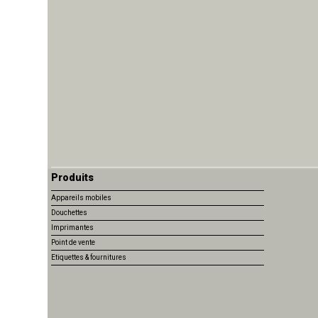
Produits
Appareils mobiles
Douchettes
Imprimantes
Point de vente
Etiquettes & fournitures