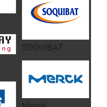
SOQUIBAT
Merck