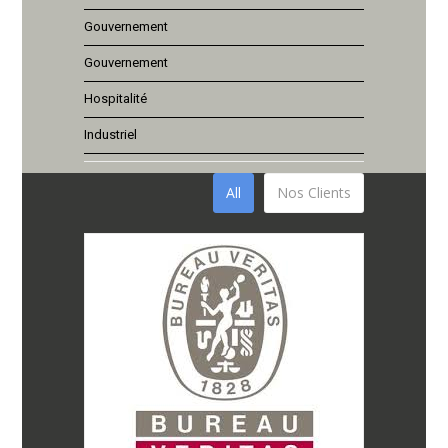
Gouvernement
Gouvernement
Hospitalité
Industriel
All
Nos Clients