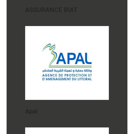
ASSURANCE BIAT
Apal