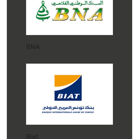
BNA
Biat