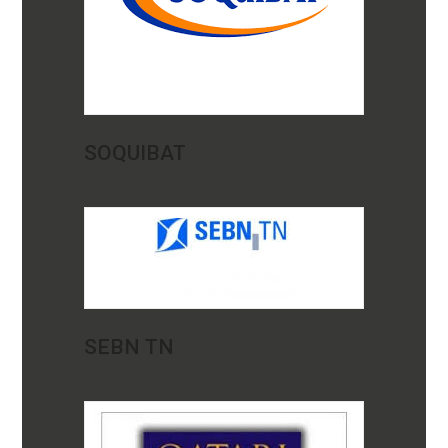
SOQUIBAT
SEBN TN