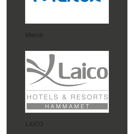
Merck
LAICO