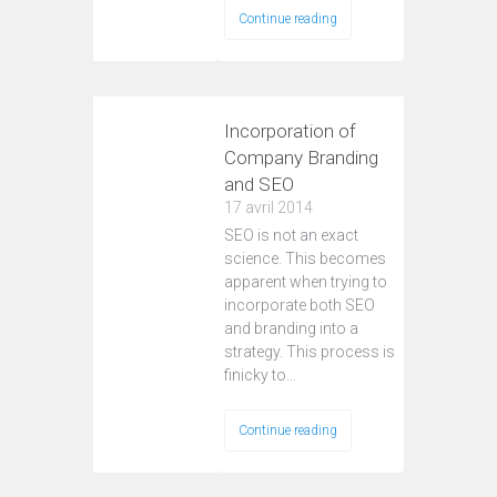
Continue reading
Incorporation of
Company Branding
and SEO
17 avril 2014
SEO is not an exact
science. This becomes
apparent when trying to
incorporate both SEO
and branding into a
strategy. This process is
finicky to…
Continue reading