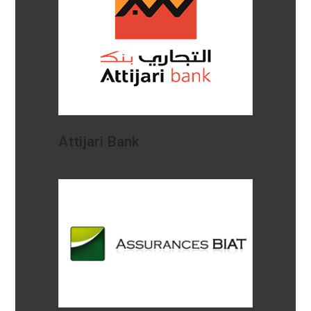
Attijari Bank