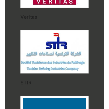
Veritas
STIR