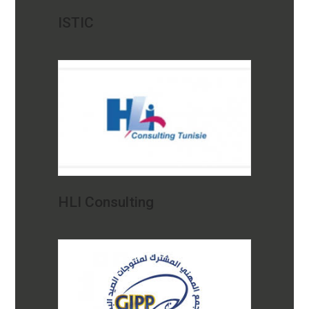
ISTIC
HLI Consulting