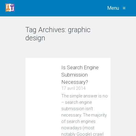
Menu
≡
Tag Archives:
graphic
design
VIEW ALL
Is Search Engine
Submission
Necessary?
17 avril 2014
The simple answer is no
– search engine
submission isn’t
necessary. The majority
of search engines
nowadays (most
notably Google) crawl