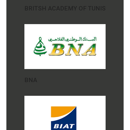
BRITSH ACADEMY OF TUNIS
BNA