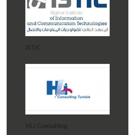
ISTIC
HLI Consulting