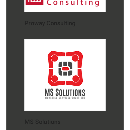
Proway Consulting
MS Solutions