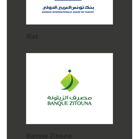
Biat
Banque Zitouna