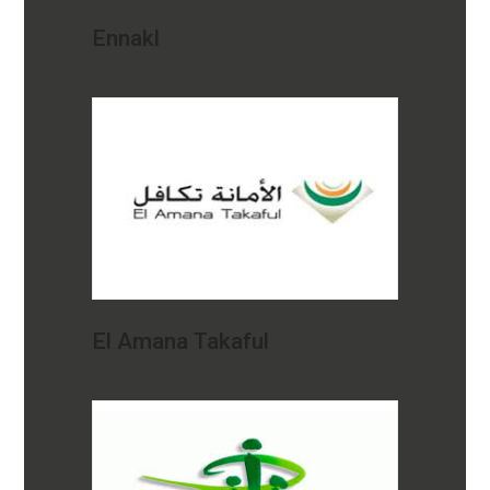
Ennakl
El Amana Takaful