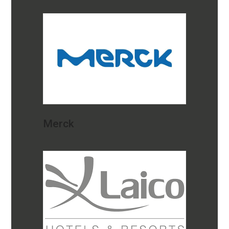
Merck