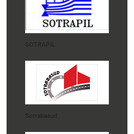
SOTRAPIL
Sotrabasud