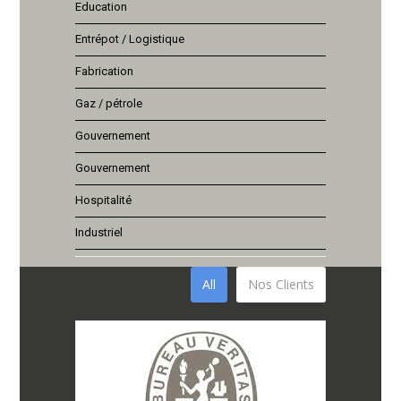
Education
Entrépot / Logistique
Fabrication
Gaz / pétrole
Gouvernement
Gouvernement
Hospitalité
Industriel
All
Nos Clients