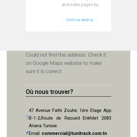
and index pages by…
Continue reading
Could not find this address. Check it
on Google Maps website to make
sure it is correct.
Où nous trouver?
47 Avenue Fathi Zouhir, 1ére Etage App
B-1-2,Route de Raoued Enkhilet 2083
Ariana Tunisie.
Email:
commercial@tunitrack.com.tn